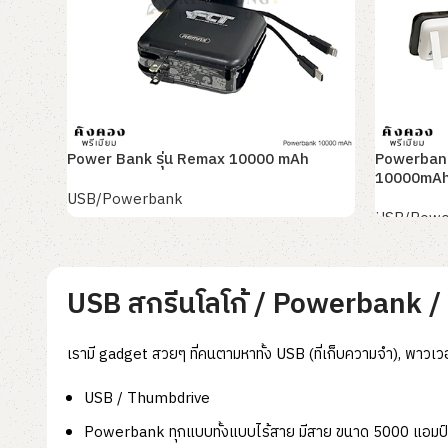
Power Bank รุ่น Remax 10000 mAh
Powerbank 
10000mA
USB/Powerbank
USB/Powe
อ่านเพิ่ม
อ่านเพิ่ม
USB สกรีนโลโก้ / Powerbank / 
เรามี gadget สวยๆ ที่คนตามหาทั้ง USB (ที่เก็บความจำ), พาวเวอร
USB / Thumbdrive
Powerbank ทุกแบบทั้งแบบไร้สาย มีสาย ขนาด 5000 แอมป์ข