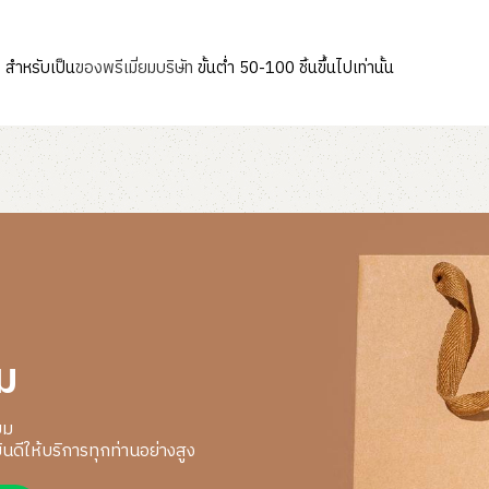
 สำหรับเป็น
ของพรีเมี่ยมบริษัท
ขั้นต่ำ 50-100 ชิ้นขึ้นไปเท่านั้น
ม
ยม
นดีให้บริการทุกท่านอย่างสูง