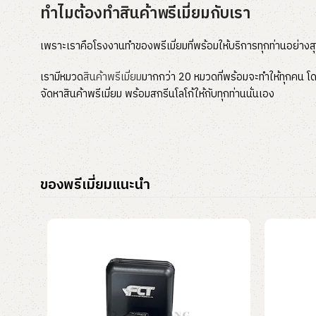
ทำไมต้องทำสินค้าพรีเมี่ยมกับเรา
เพราะเราคือโรงงานทำของพรีเมี่ยมที่พร้อมให้บริการทุกท่านอย่างส
เรามีหมวด
สินค้าพรีเมี่ยม
มากกว่า 20 หมวดที่พร้อมจะทำให้ทุกคน โดย
จัดหาสินค้าพรีเมี่ยม พร้อมสกรีนโลโก้ให้กับทุกท่านนั่นเอง
ของพรีเมี่ยมแนะนำ