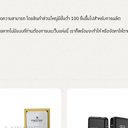
ุดความสามารถ โดยสินค้าส่วนใหญ่มีขั้นต่ำ 100 ชิ้นขึ้นไปสำหรับการผลิต
หากไม่มีแบบที่ท่านต้องการบนเว็บแห่งนี้ เราก็พร้อมจะทำให้ หรือจัดหาให้ตาม