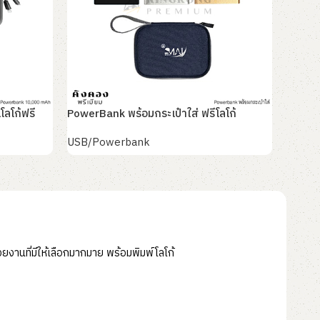
ลโก้ฟรี
PowerBank พร้อมกระเป๋าใส่ ฟรีโลโก้
USB Fl
USB/Powerbank
USB/P
อ่านเพิ่ม
อ่านเพิ
วยงานที่มีให้เลือกมากมาย พร้อมพิมพ์โลโก้