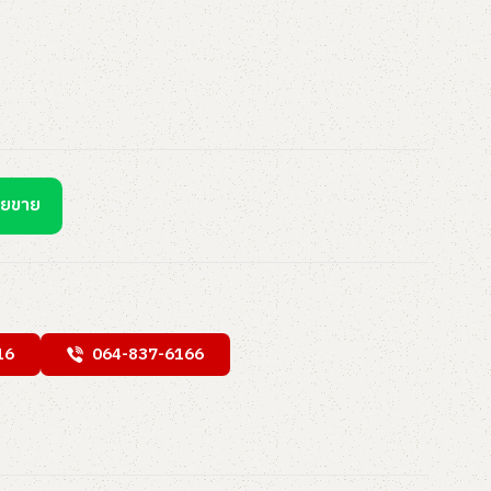
ายขาย
16
064-837-6166