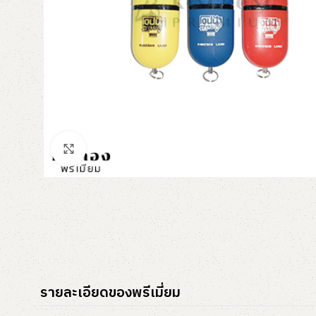
Click to enlarge
รายละเอียดของพรีเมี่ยม