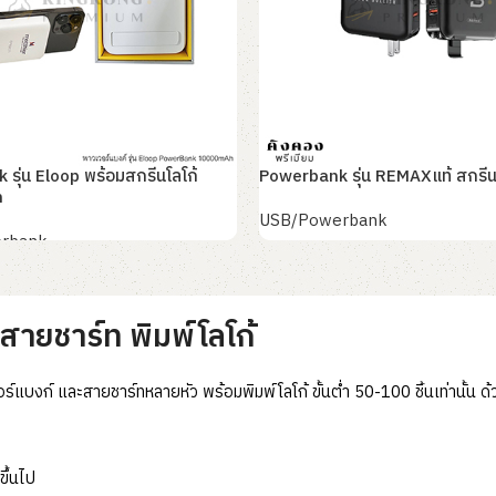
รุ่น Eloop พร้อมสกรีนโลโก้
Powerbank รุ่น REMAXแท้ สกรีนโ
h
USB/Powerbank
rbank
อ่านเพิ่ม
สายชาร์ท พิมพ์โลโก้
์แบงก์ และสายชาร์ทหลายหัว พร้อมพิมพ์โลโก้ ขั้นต่ำ 50-100 ชิ้นเท่านั้น ด้
ึ้นไป