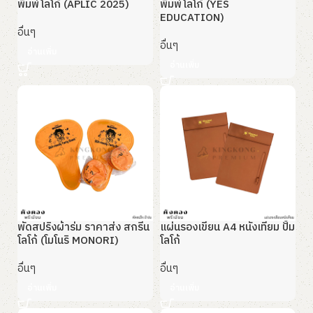
พิมพ์โลโก้ (APLIC 2025)
พิมพ์โลโก้ (YES
EDUCATION)
อื่นๆ
อื่นๆ
อ่านเพิ่ม
อ่านเพิ่ม
พัดสปริงผ้าร่ม ราคาส่ง สกรีน
แผ่นรองเขียน A4 หนังเทียม ปั้ม
โลโก้ (โมโนริ MONORI)
โลโก้
อื่นๆ
อื่นๆ
อ่านเพิ่ม
อ่านเพิ่ม