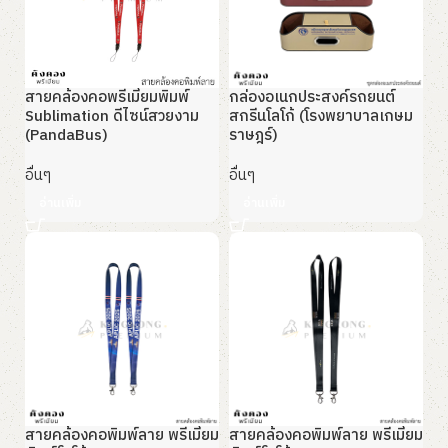
สายคล้องคอพรีเมี่ยมพิมพ์
กล่องอเนกประสงค์รถยนต์
Sublimation ดีไซน์สวยงาม
สกรีนโลโก้ (โรงพยาบาลเกษม
(PandaBus)
ราษฎร์)
อื่นๆ
อื่นๆ
อ่านเพิ่ม
อ่านเพิ่ม
สายคล้องคอพิมพ์ลาย พรีเมี่ยม
สายคล้องคอพิมพ์ลาย พรีเมี่ยม