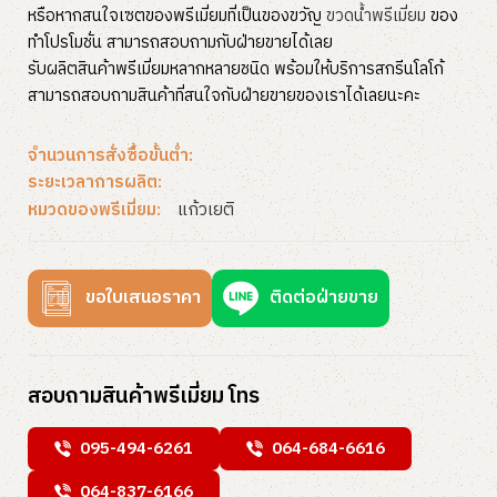
หรือหากสนใจเซตของพรีเมี่ยมที่เป็นของขวัญ
ขวดน้ำพรีเมี่ยม
ของ
ทำโปรโมชั่น สามารถสอบถามกับฝ่ายขายได้เลย
รับผลิตสินค้าพรีเมี่ยมหลากหลายชนิด พร้อมให้บริการสกรีนโลโก้
สามารถสอบถามสินค้าที่สนใจกับฝ่ายขายของเราได้เลยนะคะ
จำนวนการสั่งซื้อขั้นต่ำ:
ระยะเวลาการผลิต:
แก้วเยติ
หมวดของพรีเมี่ยม:
ขอใบเสนอราคา
ติดต่อฝ่ายขาย
สอบถามสินค้าพรีเมี่ยม โทร
095-494-6261
064-684-6616
064-837-6166