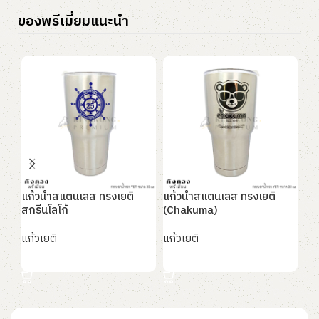
ของพรีเมี่ยมแนะนำ
แก้วน้ำสแตนเลส ทรงเยติ
แก้วน้ำสแตนเลส ทรงเยติ
แก
สกรีนโลโก้
(Chakuma)
ขน
แก้วเยติ
แก้วเยติ
แก้
อ่านเพิ่ม
อ่านเพิ่ม
อ