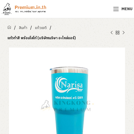
MENU
/
/
/
สินค้า
แก้วเยติ
แก้วทำสี พร้อมโลโก้ (บริษัทณริษา อะไหล่แอร์)