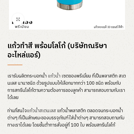
Click to enlarge
แก้วทำสี พร้อมโลโก้ (บริษัทณริษา
อะไหล่แอร์)
เรารับผลิตกระบอกน้ำ
แก้วน้
ำ เซตของพรีเมี่ยม ที่เป็นพลาสติก สเต
นเลส นานาชนิด ด้วยรูปแบบให้เลือกมากกว่า 100 ชนิด พร้อมกับ
การสกรีนโลโก้ตามความต้องการของลูกค้า สามารถสอบถามกับเรา
ได้เลย
ท่านที่สนใจ
แก้วน้ำสเตนเลส
แก้วน้ำพลาสติก ตลอดจนกระบอกน้ำ
ต่างๆ ที่เป็นลักษณะของบรรจุภัณฑ์ใส่น้ำต่างๆ สามารถสอบถามกับ
ทางเราได้เลย โดยขั้นต่ำการสั่งอยู่ที่ 100 ใบ พร้อมสกรีนโลโก้