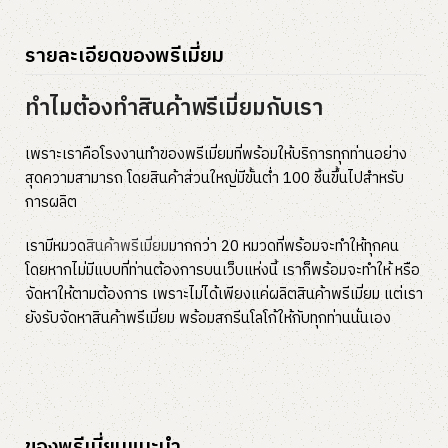
รายละเอียดของพรีเมี่ยม
ทำไมต้องทำสินค้าพรีเมี่ยมกับเรา
เพราะเราคือโรงงานทำของพรีเมี่ยมที่พร้อมให้บริการทุกท่านอย่าง
สุดความสามารถ โดยสินค้าส่วนใหญ่มีขั้นต่ำ 100 ชิ้นขึ้นไปสำหรับ
การผลิต
เรามีหมวด
สินค้าพรีเมี่ยม
มากกว่า 20 หมวดที่พร้อมจะทำให้ทุกคน
โดยหากไม่มีแบบที่ท่านต้องการบนเว็บแห่งนี้ เราก็พร้อมจะทำให้ หรือ
จัดหาให้ตามต้องการ เพราะไม่ได้เพียงแค่ผลิตสินค้าพรีเมี่ยม แต่เรา
ยังรับจัดหาสินค้าพรีเมี่ยม พร้อมสกรีนโลโก้ให้กับทุกท่านนั่นเอง
ของพรีเมี่ยมแนะนำ