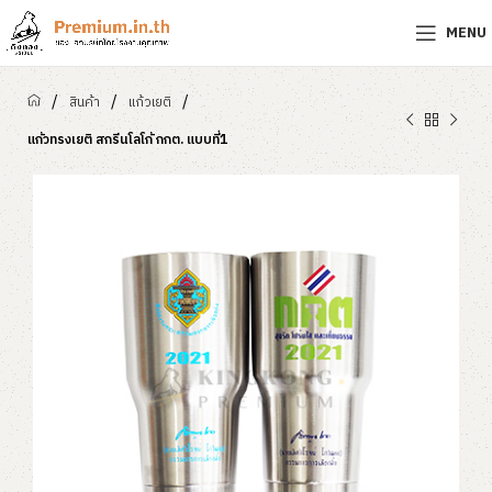
MENU
/
/
/
สินค้า
แก้วเยติ
แก้วทรงเยติ สกรีนโลโก้ กกต. แบบที่1