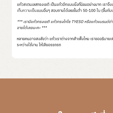
แก้วสเตนเลสทรงเยติ เป็นแก้วอีกแบบนึงที่นิยมอย่างมาก เราจึง
เก็บความเย็น
แบบอื่นๆ สอบถามได้เลยขั้นต่ำ 50-100 ใบ (ขึ้นกับ
*** เรามีแก้วทรงเยติ แก้วทรงไทโซ TYESO หรือแก้วแบรนด์ต่าง
ขายได้เลยนะคะ ***
หลายคนอาจสงสัยว่า แก้วเราต่างจากสำเพ็งไหม เราขออธิบายเพิ่
ระหว่างใช้งาน ให้เสียอรรถรถ