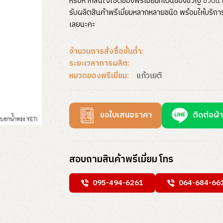
หรือหากสนใจเซตของพรีเมี่ยมที่เป็นของขวัญ
ขวดน้ำ
รับผลิตสินค้าพรีเมี่ยมหลากหลายชนิด พร้อมให้บริก
เลยนะคะ
จำนวนการสั่งซื้อขั้นต่ำ:
ระยะเวลาการผลิต:
แก้วเยติ
หมวดของพรีเมี่ยม:
ขอใบเสนอราคา
ติดต่อฝ่
สอบถามสินค้าพรีเมี่ยม โทร
095-494-6261
064-684-66