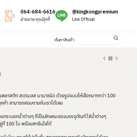
064-684-6616
@kingkongpremium
ฝ่ายขาย คุณปุ๊กกี้
Line Official
ม
่เป็นพลาสติก สเตนเลส นานาชนิด ด้วยรูปแบบให้เลือกมากกว่า 100
ูกค้า สามารถสอบถามกับเราได้เลย
กระบอกน้ำต่างๆ ที่เป็นลักษณะของบรรจุภัณฑ์ใส่น้ำต่างๆ
่ที่ 100 ใบ พร้อมสกรีนโลโก้