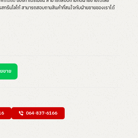
พรีเมี่ยม
ของทำโปรโมชั่น สามารถสอบถามกับฝ่ายขายได้เลย
ารสกรีนโลโก้ สามารถสอบถามสินค้าที่สนใจกับฝ่ายขายของเราได้
ายขาย
16
064-837-6166