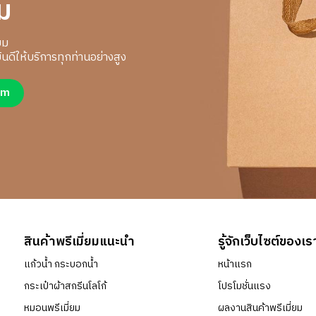
ม
ยม
นดีให้บริการทุกท่านอย่างสูง
um
สินค้าพรีเมี่ยมแนะนำ
รู้จักเว็บไซต์ของเร
แก้วน้ำ กระบอกน้ำ
หน้าแรก
กระเป๋าผ้าสกรีนโลโก้
โปรโมชั่นแรง
หมอนพรีเมี่ยม
ผลงานสินค้าพรีเมี่ยม