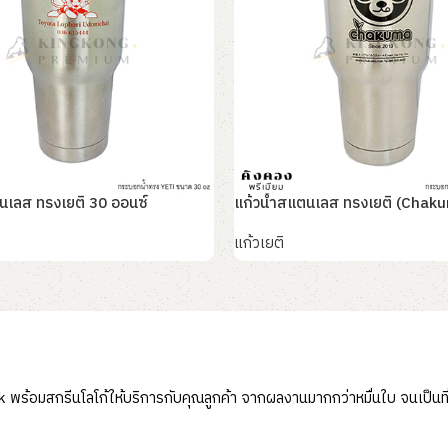
นเลส ทรงเยติ 30 ออนซ์
แก้วน้ำสแตนเลส ทรงเยติ (Chak
แก้วเยติ
อ่านเพิ่ม
้อมสกรีนโลโก้ให้บริการกับคุณลูกค้า จากผลงานมากกว่าหมื่นใบ จนเป็นที่ไว