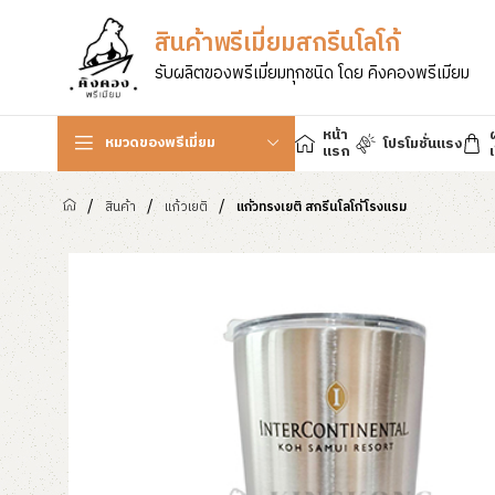
สินค้าพรีเมี่ยมสกรีนโลโก้
รับผลิตของพรีเมี่ยมทุกชนิด โดย คิงคองพรีเมียม
หน้า
หมวดของพรีเมี่ยม
โปรโมชั่นแรง
แรก
เ
/
/
/
สินค้า
แก้วเยติ
แก้วทรงเยติ สกรีนโลโก้โรงแรม