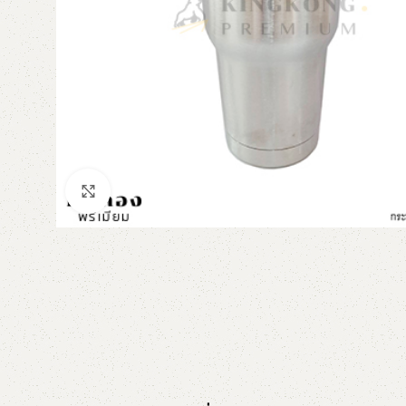
Click to enlarge