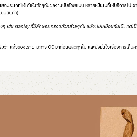
แยกประเภทให้ได้เห็นชัดๆกับผลงานนับร้อยแบบ หลายหมื่นใบที่ให้บริการไป จ
แบบสินค้า)
ๆ เช่น stanley ที่มีลักษณะทรงแก้วคล้ายๆกัน แม้จะไม่เหมือนกันเป๊ะ แต่
มว่า แก้วของเราผ่านการ QC มาก่อนผลิตทุกใบ และยังมั่นใจเรื่องการเก็บคว