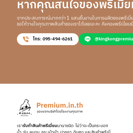
หากคุณสนใจของพรีเมี่ย
จากประสบการณ์มากกว่า 1 แสนชิ้นงานในการผลิตของพรีเมี่
ขอให้วางใจคุณภาพสินค้าของเราได้เลยนะคะ คิงคองพรีเมี่ยมยิ
โทร: 095-494-6261
@kingkongpremi
เรา
รับทำสินค้าพรีเมี่ยม
นานาชนิด ไม่ว่าจะเป็นกระบอก
น้ำ, ร่ม, หมอน, กระเป๋าผ้า, ปากกา, ดินสอ และสินค้าพรีเมี่