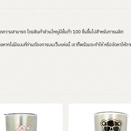
ุดความสามารถ โดยสินค้าส่วนใหญ่มีขั้นต่ำ 100 ชิ้นขึ้นไปสำหรับการผลิต
หากไม่มีแบบที่ท่านต้องการบนเว็บแห่งนี้ เราก็พร้อมจะทำให้ หรือจัดหาให้ตาม