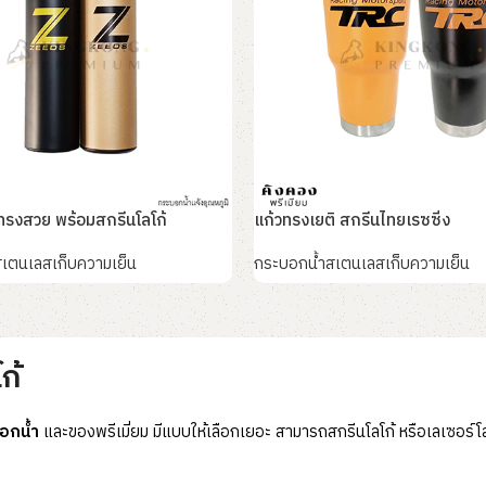
รงสวย พร้อมสกรีนโลโก้
แก้วทรงเยติ สกรีนไทยเรซซิ่ง
เตนเลสเก็บความเย็น
กระบอกน้ำสเตนเลสเก็บความเย็น
อ่านเพิ่ม
ก้
อกน้ำ
และของพรีเมี่ยม มีแบบให้เลือกเยอะ สามารถสกรีนโลโก้ หรือเลเซอร์โล