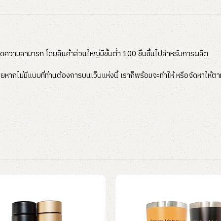
ุดความสามารถ โดยสินค้าส่วนใหญ่มีขั้นต่ำ 100 ชิ้นขึ้นไปสำหรับการผลิต
หากไม่มีแบบที่ท่านต้องการบนเว็บแห่งนี้ เราก็พร้อมจะทำให้ หรือจัดหาให้ตาม