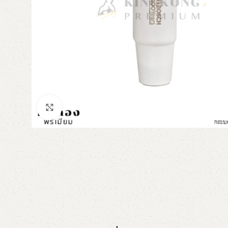
Click to enlarge