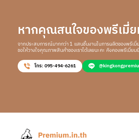
หากคุณสนใจของพรีเมี่ย
จากประสบการณ์มากกว่า 1 แสนชิ้นงานในการผลิตของพรีเมี่
ขอให้วางใจคุณภาพสินค้าของเราได้เลยนะคะ คิงคองพรีเมี่ยมยิ
โทร: 095-494-6261
@kingkongpremi