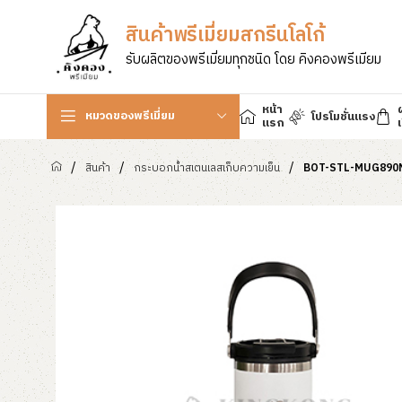
สินค้าพรีเมี่ยมสกรีนโลโก้
รับผลิตของพรีเมี่ยมทุกชนิด โดย คิงคองพรีเมียม
หน้า
หมวดของพรีเมี่ยม
โปรโมชั่นแรง
แรก
เ
/
/
/
สินค้า
กระบอกน้ำสเตนเลสเก็บความเย็น
BOT-STL-MUG890M