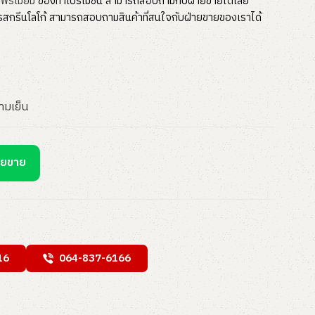
พรีเมี่ยม
ของทำโปรโมชั่น สามารถสอบถามกับฝ่ายขายได้เลย
ารสกรีนโลโก้ สามารถสอบถามสินค้าที่สนใจกับฝ่ายขายของเราได้
ามเย็น
ายขาย
16
064-837-6166