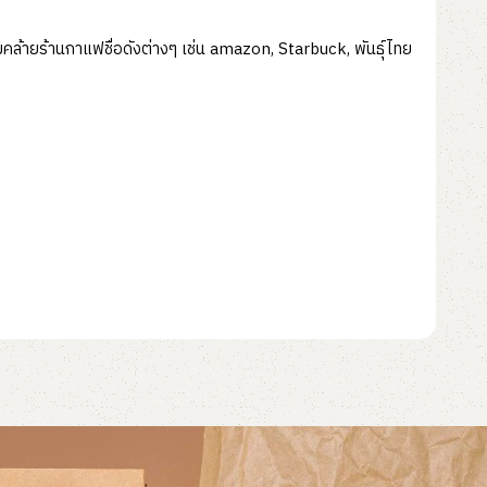
ามคล้ายร้านกาแฟชื่อดังต่างๆ เช่น amazon, Starbuck, พันธุ์ไทย