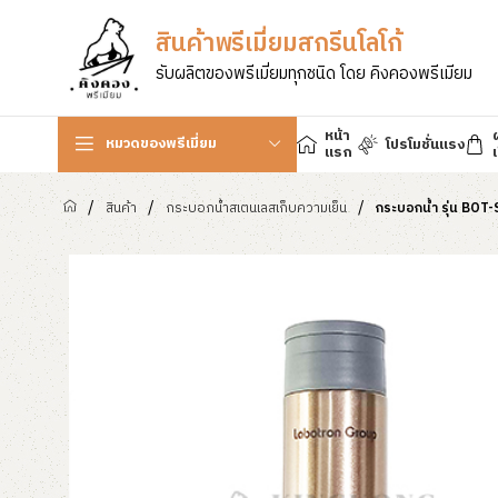
สินค้าพรีเมี่ยมสกรีนโลโก้
รับผลิตของพรีเมี่ยมทุกชนิด โดย คิงคองพรีเมียม
หน้า
หมวดของพรีเมี่ยม
โปรโมชั่นแรง
แรก
เ
/
/
/
สินค้า
กระบอกน้ำสเตนเลสเก็บความเย็น
กระบอกน้ำ รุ่น BOT