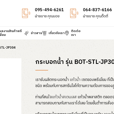
095-494-6261
064-837-6166
ฝ่ายขาย คุณบอย
ฝ่ายขาย คุณติ๊ดตี่
ผลงานสินค้าพรี
ติดต่อ
ข่าวสาร
เกี่ยวกับเรา
มี่ยม
เรา
-STL-JP304
กระบอกน้ำ รุ่น BOT-STL-JP3
เรารับผลิตกระบอกน้ำ
แก้วน้
ำ เซตของพรีเมี่ยม ที
ชนิด พร้อมกับการสกรีนโลโก้ตามความต้องการของล
ท่านที่สนใจ
แก้วน้ำสเตนเลส
แก้วน้ำพลาสติก ตลอดจน
สามารถสอบถามกับทางเราได้เลย โดยขั้นต่ำการสั่งอยู