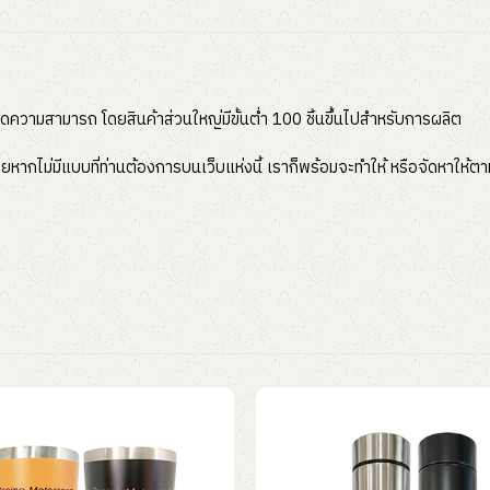
ุดความสามารถ โดยสินค้าส่วนใหญ่มีขั้นต่ำ 100 ชิ้นขึ้นไปสำหรับการผลิต
หากไม่มีแบบที่ท่านต้องการบนเว็บแห่งนี้ เราก็พร้อมจะทำให้ หรือจัดหาให้ตาม