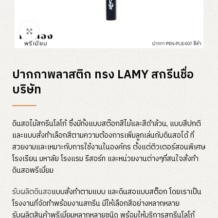
Click to enlarge
ปากกาพลาสติก ทรง LAMY สกรีนชื่อ
บริษัท
ดินสอไม้สกรีนโลโก้ ซึ่งมีทั้งแบบสต๊อกสีไม้และสีดำล้วน, แบบสีปกติ
และแบบสั่งทำเลือกสีตามความต้องการเพิ่มลูกเล่นกับดินสอได้ ที่
สวยงามและเหมาะกับการใช้งานในองค์กร ตั้งแต่ติวเตอร์สอนพิเศษ
โรงเรียน มหาลัย โรงแรม รีสอร์ท และหน่วยงานต่างๆที่สนใจสั่งทำ
ดินสอพรีเมี่ยม
รับผลิตดินสอ
แบบสั่งทำตามแบบ และดินสอแบบสต็อก โดยเราเป็น
โรงงานที่จัดทำพร้อมงานสกรีน มีให้เลือกสีอย่างหลากหลาย
รับผลิตสินค้าพรีเมี่ยมหลากหลายชนิด พร้อมให้บริการสกรีนโลโก้