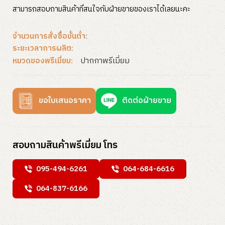
สามารถสอบถามสินค้าที่สนใจกับฝ่ายขายของเราได้เลยนะคะ
จำนวนการสั่งซื้อขั้นต่ำ:
ระยะเวลาการผลิต:
ปากกาพรีเมี่ยม
หมวดของพรีเมี่ยม:
ขอใบเสนอราคา
ติดต่อฝ่ายขาย
สอบถามสินค้าพรีเมี่ยม โทร
095-494-6261
064-684-6616
064-837-6166