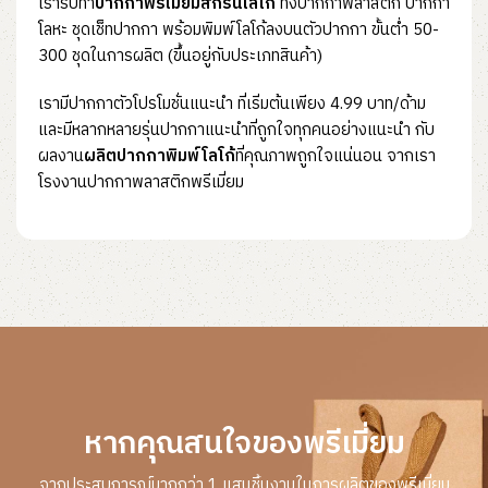
เรารับทำ
ปากกาพรีเมี่ยมสกรีนโลโก้
ทั้งปากกาพลาสติก ปากกา
โลหะ ชุดเช็ทปากกา พร้อมพิมพ์โลโก้ลงบนตัวปากกา ขั้นต่ำ 50-
300 ชุดในการผลิต (ขึ้นอยู่กับประเภทสินค้า)
เรามีปากกาตัวโปรโมชั่นแนะนำ ที่เริ่มต้นเพียง 4.99 บาท/ด้าม
และมีหลากหลายรุ่นปากกาแนะนำที่ถูกใจทุกคนอย่างแนะนำ กับ
ผลงาน
ผลิตปากกาพิมพ์โลโก้
ที่คุณภาพถูกใจแน่นอน จากเรา
โรงงานปากกาพลาสติกพรีเมี่ยม
หากคุณสนใจของพรีเมี่ยม
จากประสบการณ์มากกว่า 1 แสนชิ้นงานในการผลิตของพรีเมี่ยม