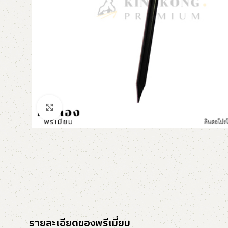
Click to enlarge
รายละเอียดของพรีเมี่ยม