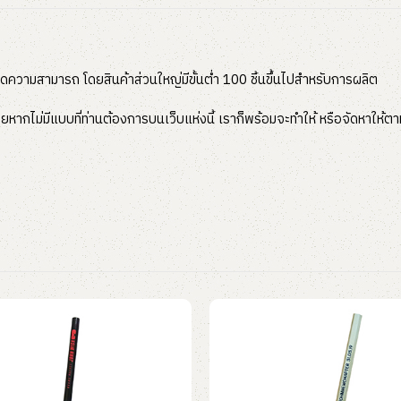
ุดความสามารถ โดยสินค้าส่วนใหญ่มีขั้นต่ำ 100 ชิ้นขึ้นไปสำหรับการผลิต
หากไม่มีแบบที่ท่านต้องการบนเว็บแห่งนี้ เราก็พร้อมจะทำให้ หรือจัดหาให้ตาม