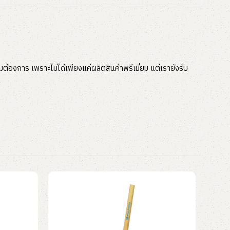
ต้องการ เพราะไม่ได้เพียงแค่ผลิตสินค้าพรีเมี่ยม แต่เรายังรับ