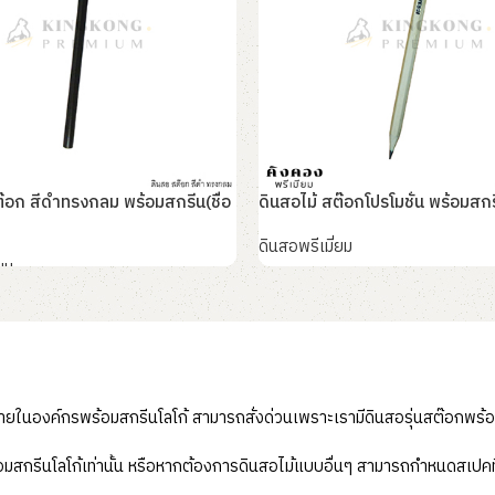
ต๊อก สีดำทรงกลม พร้อมสกรีน(ชื่อ
ดินสอไม้ สต๊อกโปรโมชั่น พร้อมสกร
ดินสอพรีเมี่ยม
ยม
อ่านเพิ่ม
ายในองค์กรพร้อมสกรีนโลโก้ สามารถสั่งด่วนเพราะเรามีดินสอรุ่นสต๊อกพร้อม
อมสกรีนโลโก้เท่านั้น หรือหากต้องการดินสอไม้แบบอื่นๆ สามารถกำหนดสเปคที