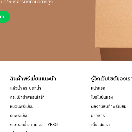
นดีให้บริการทุกท่านอย่างสูง
um
สินค้าพรีเมี่ยมแนะนำ
รู้จักเว็บไซต์ของเร
แก้วน้ำ กระบอกน้ำ
หน้าแรก
กระเป๋าผ้าสกรีนโลโก้
โปรโมชั่นแรง
หมอนพรีเมี่ยม
ผลงานสินค้าพรีเมี่ยม
ร่มพรีเมี่ยม
ข่าวสาร
กระบอกน้ำสเตนเลส TYESO
เกี่ยวกับเรา