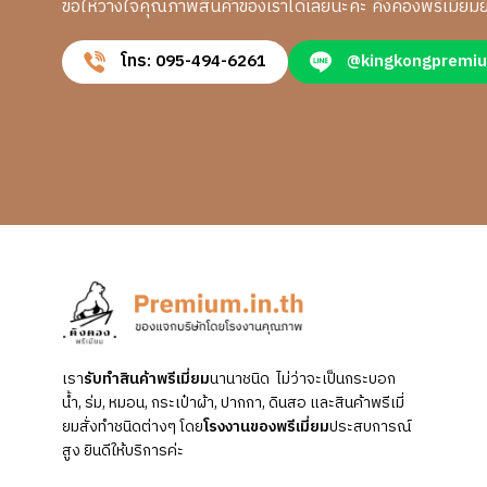
ขอให้วางใจคุณภาพสินค้าของเราได้เลยนะคะ คิงคองพรีเมี่ยมยิ
โทร: 095-494-6261
@kingkongpremi
เรา
รับทำสินค้าพรีเมี่ยม
นานาชนิด ไม่ว่าจะเป็นกระบอก
น้ำ, ร่ม, หมอน, กระเป๋าผ้า, ปากกา, ดินสอ และสินค้าพรีเมี่
ยมสั่งทำชนิดต่างๆ โดย
โรงงานของพรีเมี่ยม
ประสบการณ์
สูง ยินดีให้บริการค่ะ