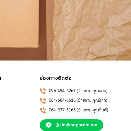
า
ช่องทางติดต่อ
095-494-6261 (ฝ่ายขาย คุณบอย)
064-684-6616 (ฝ่ายขาย คุณปุ๊กกี้)
064-837-6166 (ฝ่ายขาย คุณติ๊ดตี่)
@kingkongpremium