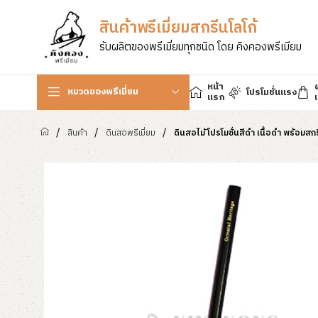
สินค้าพรีเมี่ยมสกรีนโลโก้
รับผลิตของพรีเมี่ยมทุกชนิด โดย คิงคองพรีเมียม
หน้า
หมวดของพรีเมี่ยม
โปรโมชั่นแรง
แรก
เ
/
/
/
สินค้า
ดินสอพรีเมี่ยม
ดินสอไม้ โปรโมชั่นสีดำ เนื้อดำ พร้อมส