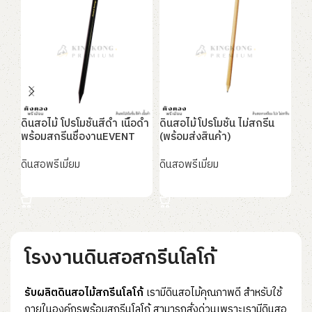
ดินสอไม้ โปรโมชั่นสีดำ เนื้อดำ
ดินสอไม้โปรโมชั่น ไม่สกรีน
ดิ
พร้อมสกรีนชื่องานEVENT
(พร้อมส่งสินค้า)
โล
ดินสอพรีเมี่ยม
ดินสอพรีเมี่ยม
ดิน
อ่านเพิ่ม
อ่านเพิ่ม
อ
โรงงานดินสอสกรีนโลโก้
รับผลิตดินสอไม้สกรีนโลโก้
เรามีดินสอไม้คุณภาพดี สำหรับใช้
ภายในองค์กรพร้อมสกรีนโลโก้ สามารถสั่งด่วนเพราะเรามีดินสอ