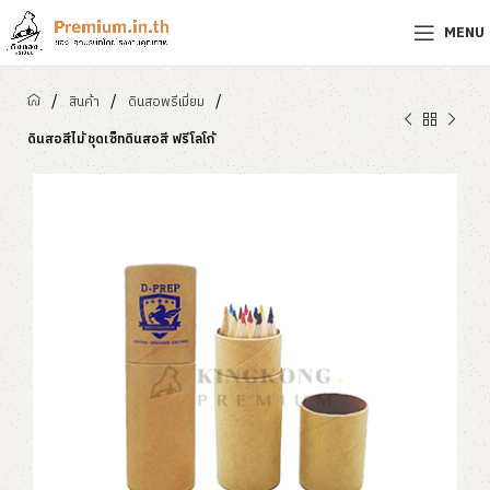
MENU
/
/
/
สินค้า
ดินสอพรีเมี่ยม
ดินสอสีไม้ ชุดเซ็ทดินสอสี ฟรีโลโก้