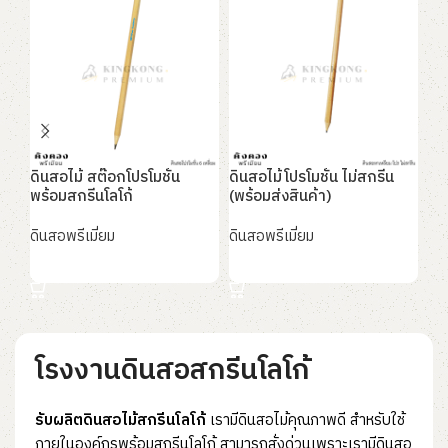
ดินสอไม้ สต๊อกโปรโมชั่น
ดินสอไม้โปรโมชั่น ไม่สกรีน
ดิ
พร้อมสกรีนโลโก้
(พร้อมส่งสินค้า)
โล
ดินสอพรีเมี่ยม
ดินสอพรีเมี่ยม
ดิน
อ่านเพิ่ม
อ่านเพิ่ม
อ
โรงงานดินสอสกรีนโลโก้
รับผลิตดินสอไม้สกรีนโลโก้
เรามีดินสอไม้คุณภาพดี สำหรับใช้
ภายในองค์กรพร้อมสกรีนโลโก้ สามารถสั่งด่วนเพราะเรามีดินสอ