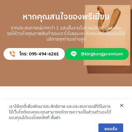
หากคุณสนใจของพรีเมี่ยม
จากประสบการณ์มากกว่า 1 แสนชิ้นงานในการผลิตของพรีเมี่ยม
ขอให้วางใจคุณภาพสินค้าของเราได้เลยนะคะ คิงคองพรีเมี่ยมยินดีให้
บริการทุกท่านอย่างสูง
โทร: 095-494-6261
@kingkongpremium
เราใช้คุกกี้เพื่อพัฒนาประสิทธิภาพ และประสบการณ์ที่ดีในการ
ใช้เว็บไซต์ของคุณ คุณสามารถจัดการความเป็นส่วนตัวเองได้
ของคุณได้เองโดยคลิกที่
ตั้งค่า
โรงงานผลิตสินค้าพรีเมี่ยมคุณภาพสูง โดย คิงคองพรีเมียม - Premium.in.th. ©
ติดต่อเรา
2024. All Rights Reserved.
ยอมรับ