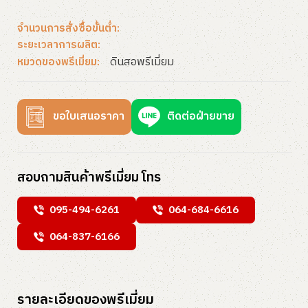
จำนวนการสั่งซื้อขั้นต่ำ:
ระยะเวลาการผลิต:
ดินสอพรีเมี่ยม
หมวดของพรีเมี่ยม:
ขอใบเสนอราคา
ติดต่อฝ่ายขาย
สอบถามสินค้าพรีเมี่ยม โทร
095-494-6261
064-684-6616
064-837-6166
รายละเอียดของพรีเมี่ยม