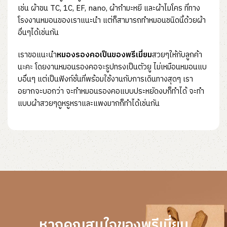
เช่น ผ้าขน TC, 1C, EF, nano, ผ้ากำมะหยี และผ้าไมโคร ที่ทาง
โรงงานหมอนของเราแนะนำ แต่ก็สามารถทำหมอนชนิดนี้ด้วยผ้า
อื่นๆได้เช่นกัน
เราขอแนะนำ
หมองรองคอเป็นของพรีเมี่ยม
สวยๆให้กับลูกค้า
นะคะ โดยงานหมอนรองคอจะรูปทรงเป็นตัวยู ไม่เหมือนหมอนแบ
บอื่นๆ แต่เป็นฟังก์ชั่นที่พร้อมใช้งานกับการเดินทางสุดๆ เรา
อยากจะบอกว่า จะทำหมอนรองคอแบบประหยัดงบก็ทำได้ จะทำ
แบบผ้าสวยๆดูหรูหราและแพงมากก็ทำได้เช่นกัน
หากคุณสนใจของพรีเมี่ยม