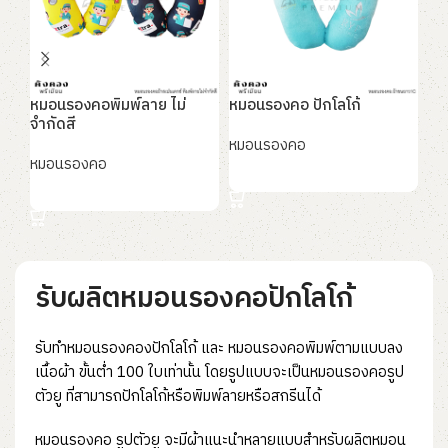
หมอนรองคอพิมพ์ลาย ไม่
หมอนรองคอ ปักโลโก้
หม
จำกัดสี
พิม
หมอนรองคอ
หมอนรองคอ
หม
อ่านเพิ่ม
อ่านเพิ่ม
อ
รับผลิตหมอนรองคอปักโลโก้
รับทำหมอนรองคองปักโลโก้ และ หมอนรองคอพิมพ์ตามแบบลง
เนื้อผ้า ขั้นต่ำ 100 ใบเท่านั้น โดยรูปแบบจะเป็นหมอนรองคอรูป
ตัวยู ที่สามารถปักโลโก้หรือพิมพ์ลายหรือสกรีนได้
หมอนรองคอ รูปตัวยู จะมีผ้าแนะนำหลายแบบสำหรับผลิตหมอน