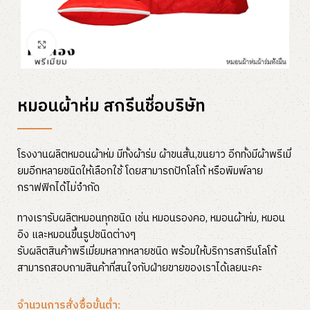
Click to enlarge
หมอนผ้าห่ม สกรีนชื่อบริษัท
โรงงานผลิตหมอนผ้าห่ม มีทั้งผ้าร่ม ผ้าขนสั้น,ขนยาว อีกทั้งมีผ้าพรีเมี่
ยมอีกหลายชนิดให้เลือกใช้ โดยสามารถปักโลโก้ หรือพิมพ์ลาย
กราฟฟิกได้ไม่จำกัด
ทางเรารับผลิตหมอนทุกชนิด เช่น หมอนรองคอ, หมอนผ้าห่ม, หมอน
อิง และหมอนขึ้นรูปชนิดต่างๆ
รับผลิตสินค้าพรีเมี่ยมหลากหลายชนิด พร้อมให้บริการสกรีนโลโก้
สามารถสอบถามสินค้าที่สนใจกับฝ่ายขายของเราได้เลยนะคะ
จำนวนการสั่งซื้อขั้นต่ำ: