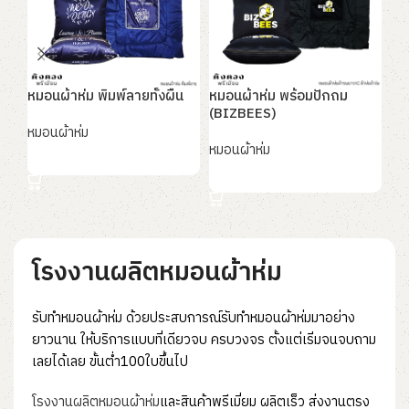
หมอนผ้าห่ม พิมพ์ลายทั้งผืน
หมอนผ้าห่ม พร้อมปักถม
หมอ
(BIZBEES)
โช
หมอนผ้าห่ม
หมอนผ้าห่ม
หม
อ่านเพิ่ม
อ่านเพิ่ม
อ
โรงงานผลิตหมอนผ้าห่ม
รับทำหมอนผ้าห่ม ด้วยประสบการณ์รับทําหมอนผ้าห่มมาอย่าง
ยาวนาน ให้บริการแบบที่เดียวจบ ครบวงจร ตั้งแต่เริ่มจนจบถาม
เลยได้เลย ขั้นต่ำ100ใบขึ้นไป
โรงงานผลิตหมอนผ้าห่ม
และสินค้าพรีเมี่ยม ผลิตเร็ว ส่งงานตรง