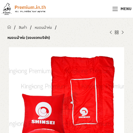
MENU
/
/
/
สินค้า
หมอนผ้าห่ม
หมอนผ้าห่ม (ของแจกบริษัท)