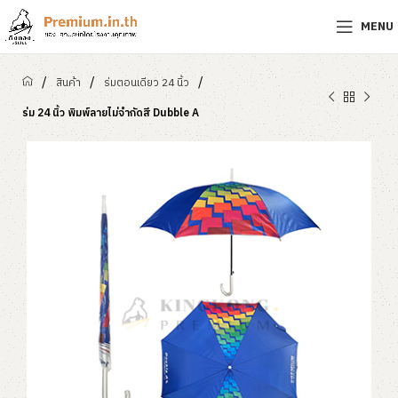
MENU
/
/
/
สินค้า
ร่มตอนเดียว 24 นิ้ว
ร่ม 24 นิ้ว พิมพ์ลายไม่จำกัดสี Dubble A