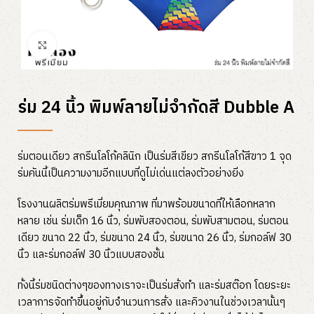
Click to enlarge
ร่ม 24 นิ้ว พิมพ์ลายไม่จำกัดสี Dubble A
ร่มตอนเดียว สกรีนโลโก้คลินิก เป็นร่มสีเขียว สกรีนโลโก้สีขาว 1 จุด
ร่มคันนี้เป็นความงามอีกแบบที่ดูไม่เด่นแต่ลงตัวอย่างยิ่ง
โรงงานผลิตร่มพรีเมี่ยมคุณภาพ ที่มาพร้อมขนาดที่ให้เลือกหลาก
หลาย เช่น ร่มเด็ก 16 นิ้ว, ร่มพับสองตอน, ร่มพับสามตอน, ร่มตอน
เดียว ขนาด 22 นิ้ว, ร่มขนาด 24 นิ้ว, ร่มขนาด 26 นิ้ว, ร่มกอล์ฟ 30
นิ้ว และร่มกอล์ฟ 30 นิ้วแบบสองชั้น
ทั้งนี้ร่มชนิดต่างๆของทางเราจะเป็นร่มสั่งทำ และร่มสต๊อก โดยระยะ
เวลาการจัดทำขึ้นอยู่กับจำนวนการสั่ง และคิวงานในช่วงเวลานั้นๆ