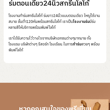
ร่มตอนเดียว24นิ้วสกรีนโลโก้
โรงงานทำร่มสกรีนโลโก้ ร่มยาว24นิ้วแบบตอนเดียว ใหญ่ใช้งาน
สบาย ขั้นต่ำ120คันพร้อมสกรีนโลโก้ เราเป็น
โรงงานร่ม
มีร่ม
หลายสีให้บริการพร้อมพิมพ์โลโก้
เราได้รับความไว้วางใจจากบริษัทเอกชนต่างๆมากมาย ทั้ง
โรงแรม บริษัทต่างๆ รีสอร์ท โรงเรียน ในการ
ทำร่ม
สวยๆ พร้อม
พิมพ์โลโก้
หากคุณสนใจของพรีเมี่ยม