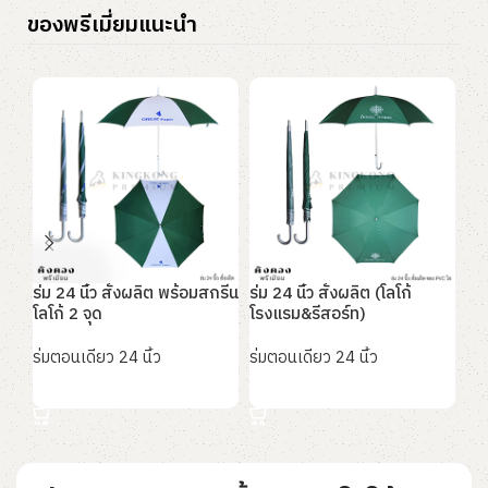
ของพรีเมี่ยมแนะนำ
ร่ม 24 นิ้ว สั่งผลิต พร้อมสกรีน
ร่ม 24 นิ้ว สั่งผลิต (โลโก้
ร่ม
โลโก้ 2 จุด
โรงแรม&รีสอร์ท)
(สก
ร่มตอนเดียว 24 นิ้ว
ร่มตอนเดียว 24 นิ้ว
ร่ม
อ่านเพิ่ม
อ่านเพิ่ม
อ