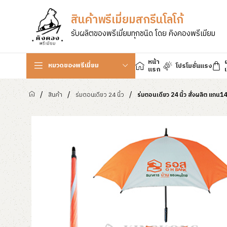
สินค้าพรีเมี่ยมสกรีนโลโก้
รับผลิตของพรีเมี่ยมทุกชนิด โดย คิงคองพรีเมียม
หน้า
หมวดของพรีเมี่ยม
โปรโมชั่นแรง
แรก
เ
/
/
/
สินค้า
ร่มตอนเดียว 24 นิ้ว
ร่มตอนเดียว 24 นิ้ว สั่งผลิต แกน1