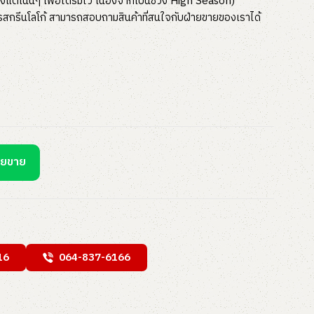
งแต่เนิ่นๆ เพื่อได้ร่มไว เนื่องจากเป็นช่วง High Season)
ารสกรีนโลโก้ สามารถสอบถามสินค้าที่สนใจกับฝ่ายขายของเราได้
ายขาย
16
064-837-6166