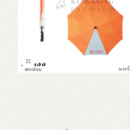
Click to enlarge