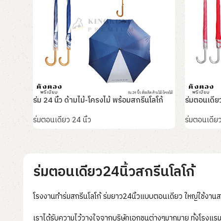
ร่ม 24 นิ้ว ด้ามไม้-โครงไม้ พร้อมสกรีนโลโก้
ร่มตอนเดียว
ร่มตอนเดียว 24 นิ้ว
ร่มตอนเดียว
อ่านเพิ่ม
อ่านเพิ่ม
ร่มตอนเดียว24นิ้วสกรีนโลโก้
โรงงานทำร่มสกรีนโลโก้ ร่มยาว24นิ้วแบบตอนเดียว ใหญ่ใช้งานสบ
เราได้รับความไว้วางใจจากบริษัทเอกชนต่างๆมากมาย ทั้งโรงแรม 