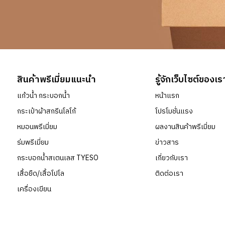
สินค้าพรีเมี่ยมแนะนำ
รู้จักเว็บไซต์ของเร
แก้วน้ำ กระบอกน้ำ
หน้าแรก
กระเป๋าผ้าสกรีนโลโก้
โปรโมชั่นแรง
หมอนพรีเมี่ยม
ผลงานสินค้าพรีเมี่ยม
ร่มพรีเมี่ยม
ข่าวสาร
กระบอกน้ำสเตนเลส TYESO
เกี่ยวกับเรา
เสื้อยืด/เสื้อโปโล
ติดต่อเรา
เครื่องเขียน