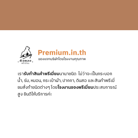
เรา
รับทำสินค้าพรีเมี่ยม
นานาชนิด ไม่ว่าจะเป็นกระบอก
น้ำ, ร่ม, หมอน, กระเป๋าผ้า, ปากกา, ดินสอ และสินค้าพรีเมี่
ยมสั่งทำชนิดต่างๆ โดย
โรงงานของพรีเมี่ยม
ประสบการณ์
สูง ยินดีให้บริการค่ะ