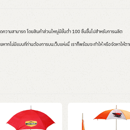
ุดความสามารถ โดยสินค้าส่วนใหญ่มีขั้นต่ำ 100 ชิ้นขึ้นไปสำหรับการผลิต
หากไม่มีแบบที่ท่านต้องการบนเว็บแห่งนี้ เราก็พร้อมจะทำให้ หรือจัดหาให้ตาม