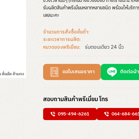
ช่วงเวลานั้นๆ (กรณีบางช่วงของปี ทางเราแนะนำให้สั่
รับผลิตสินค้าพรีเมี่ยมหลากหลายชนิด พร้อมให้บริก
เลยนะคะ
จำนวนการสั่งซื้อขั้นต่ำ:
ระยะเวลาการผลิต:
ร่มตอนเดียว 24 นิ้ว
หมวดของพรีเมี่ยม:
ขอใบเสนอราคา
ติดต่อฝ่
สอบถามสินค้าพรีเมี่ยม โทร
095-494-6261
064-684-66