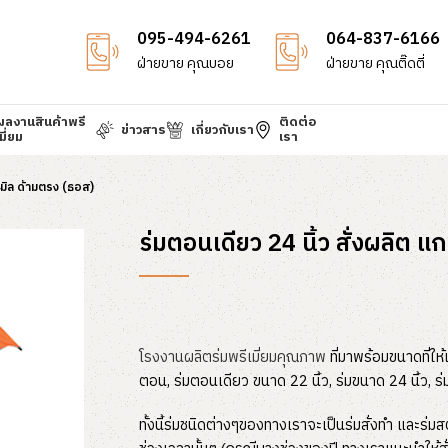
095-494-6261
064-837-6166
ฝ่ายขาย คุณบอย
ฝ่ายขาย คุณติ๊ดตี่
ผลงานสินค้าพรี
ติดต่อ
ข่าวสาร
เกี่ยวกับเรา
มี่ยม
เรา
4มิล ด้ามตรง (ธอส)
ร่มตอนเดียว 24 นิ้ว สั่งผลิต 
โรงงานผลิตร่มพรีเมี่ยมคุณภาพ
ที่มาพร้อมขนาดที่ให
ตอน, ร่มตอนเดียว ขนาด 22 นิ้ว, ร่มขนาด 24 นิ้ว, ร่
ทั้งนี้ร่มชนิดต่างๆของทางเราจะเป็นร่มสั่งทำ และร