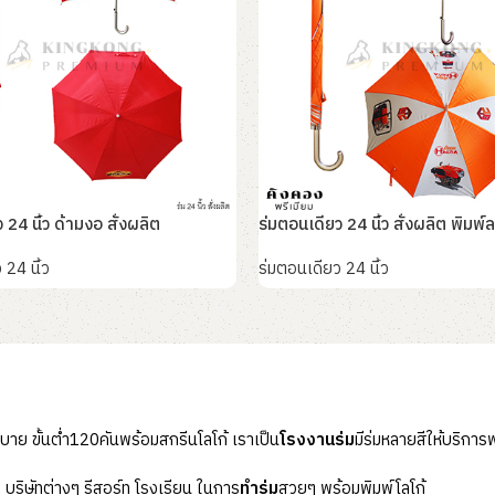
 24 นิ้ว ด้ามงอ สั่งผลิต
ร่มตอนเดียว 24 นิ้ว สั่งผลิต พิมพ์
 24 นิ้ว
ร่มตอนเดียว 24 นิ้ว
อ่านเพิ่ม
าย ขั้นต่ำ120คันพร้อมสกรีนโลโก้ เราเป็น
โรงงานร่ม
มีร่มหลายสีให้บริการ
บริษัทต่างๆ รีสอร์ท โรงเรียน ในการ
ทำร่ม
สวยๆ พร้อมพิมพ์โลโก้