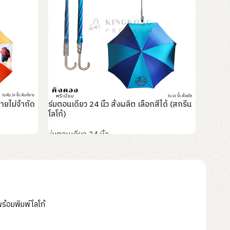
ลายไม่จำกัด
ร่มตอนเดียว 24 นิ้ว สั่งผลิต เลือกสีได้ (สกรีน
ร่มตอนเ
โลโก้)
ร่มตอนเ
ร่มตอนเดียว 24 นิ้ว
อ่านเพิ
อ่านเพิ่ม
พร้อมพิมพ์โลโก้