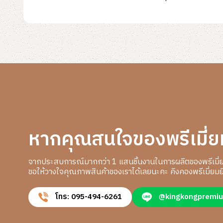
หากคุณสนใจของพรีเมี่ย
จากประสบการณ์มากกว่า 1 แสนชิ้นงานในการผลิตของพรีเมี่
ขอให้วางใจคุณภาพสินค้าของเราได้เลยนะคะ คิงคองพรีเมี่ยมยิ
โทร: 095-494-6261
@kingkongpremi