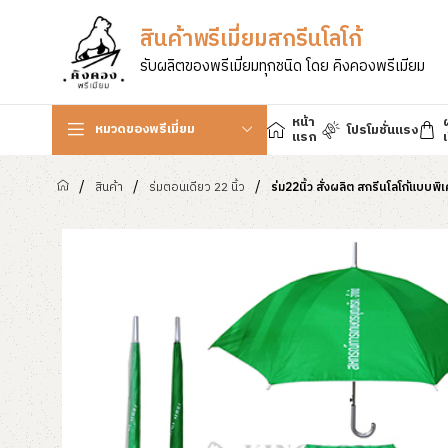
สินค้าพรีเมี่ยมสกรีนโลโก้
รับผลิตของพรีเมี่ยมทุกชนิด โดย คิงคองพรีเมียม
หน้า
หมวดของพรีเมี่ยม
โปรโมชั่นแรง
แรก
เ
/
/
/
สินค้า
ร่มตอนเดียว 22 นิ้ว
ร่ม22นิ้ว สั่งผลิต สกรีนโลโก้แบบพิ