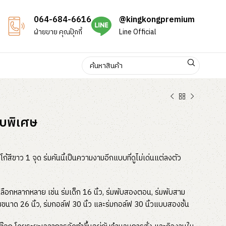
064-684-6616
@kingkongpremium
ฝ่ายขาย คุณปุ๊กกี้
Line Official
แบบพิเศษ
โก้สีขาว 1 จุด ร่มคันนี้เป็นความงามอีกแบบที่ดูไม่เด่นแต่ลงตัว
เลือกหลากหลาย เช่น ร่มเด็ก 16 นิ้ว, ร่มพับสองตอน, ร่มพับสาม
มขนาด 26 นิ้ว, ร่มกอล์ฟ 30 นิ้ว และร่มกอล์ฟ 30 นิ้วแบบสองชั้น