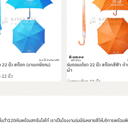
ว 22 นิ้ว สต๊อก (งานเกษียณ)
ร่มตอนเดียว 22 นิ้ว สต๊อกสีฟ้า ด้
ผ้า
 22 นิ้ว
ร่มตอนเดียว 22 นิ้ว
อ่านเพิ่ม
นต่ำ120คันพร้อมสกรีนโลโก้ เราเป็นโรงงานร่มมีร่มหลายสีให้บริการพร้อมพิ