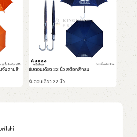
ามจับตามสี
ร่มตอนเดียว 22 นิ้ว สต๊อกสีกรม
ร่มตอนเ
ร่มตอนเดียว 22 นิ้ว
ร่มตอนเ
อ่านเพิ่ม
อ่านเพิ
มพ์โลโก้