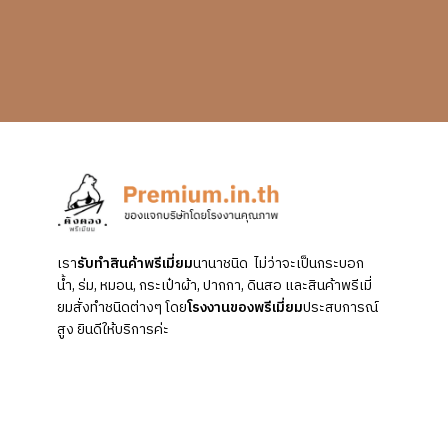
เรา
รับทำสินค้าพรีเมี่ยม
นานาชนิด ไม่ว่าจะเป็นกระบอก
น้ำ, ร่ม, หมอน, กระเป๋าผ้า, ปากกา, ดินสอ และสินค้าพรีเมี่
ยมสั่งทำชนิดต่างๆ โดย
โรงงานของพรีเมี่ยม
ประสบการณ์
สูง ยินดีให้บริการค่ะ