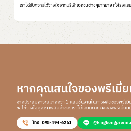
เราได้รับความไว้วางใจจากบริษัทเอกชนต่างๆมากมาย ทั้งโรงแรม 
หากคุณสนใจของพรีเมี่ย
จากประสบการณ์มากกว่า 1 แสนชิ้นงานในการผลิตของพรีเมี่
ขอให้วางใจคุณภาพสินค้าของเราได้เลยนะคะ คิงคองพรีเมี่ยมยิ
โทร: 095-494-6261
@kingkongpremi