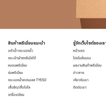
สินค้าพรีเมี่ยมแนะนำ
รู้จักเว็บไซต์ของเร
แก้วน้ำ กระบอกน้ำ
หน้าแรก
กระเป๋าผ้าสกรีนโลโก้
โปรโมชั่นแรง
หมอนพรีเมี่ยม
ผลงานสินค้าพรีเมี่ยม
ร่มพรีเมี่ยม
ข่าวสาร
กระบอกน้ำสเตนเลส TYESO
เกี่ยวกับเรา
เสื้อยืด/เสื้อโปโล
ติดต่อเรา
เครื่องเขียน