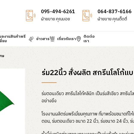
095-494-6261
064-837-6166
ฝ่ายขาย คุณบอย
ฝ่ายขาย คุณติ๊ดตี่
ผลงานสินค้าพรี
ติดต่อ
ข่าวสาร
เกี่ยวกับเรา
มี่ยม
เรา
เศษ
ร่ม22นิ้ว สั่งผลิต สกรีนโลโก้
ร่มตอนเดียว สกรีนโลโก้คลินิก เป็นร่มสีเขียว สกรีนโล
อย่างยิ่ง
โรงงานผลิตร่มพรีเมี่ยมคุณภาพ ที่มาพร้อมขนาดที่ให้
ตอน, ร่มตอนเดียว ขนาด 22 นิ้ว, ร่มขนาด 24 นิ้ว, ร่