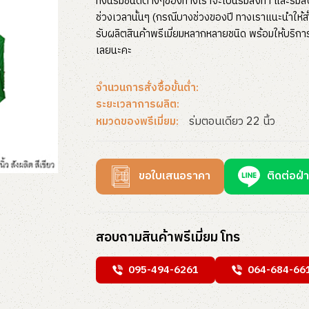
ทั้งนี้ร่มชนิดต่างๆของทางเราจะเป็นร่มสั่งทำ และร
ช่วงเวลานั้นๆ (กรณีบางช่วงของปี ทางเราแนะนำให้สั่
รับผลิตสินค้าพรีเมี่ยมหลากหลายชนิด พร้อมให้บริก
เลยนะคะ
จำนวนการสั่งซื้อขั้นต่ำ:
ระยะเวลาการผลิต:
ร่มตอนเดียว 22 นิ้ว
หมวดของพรีเมี่ยม:
ขอใบเสนอราคา
ติดต่อฝ่
สอบถามสินค้าพรีเมี่ยม โทร
095-494-6261
064-684-66