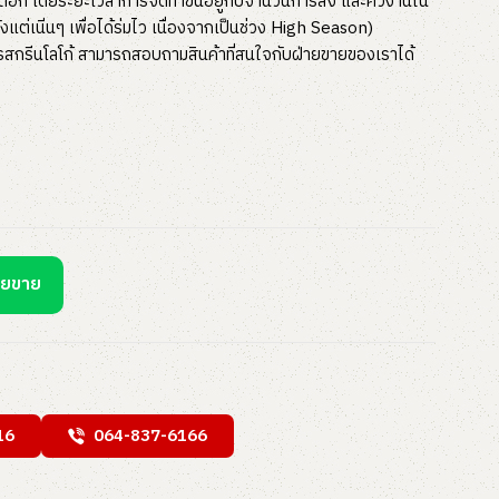
่มสต๊อก โดยระยะเวลาการจัดทำขึ้นอยู่กับจำนวนการสั่ง และคิวงานใน
งแต่เนิ่นๆ เพื่อได้ร่มไว เนื่องจากเป็นช่วง High Season)
ารสกรีนโลโก้ สามารถสอบถามสินค้าที่สนใจกับฝ่ายขายของเราได้
ายขาย
16
064-837-6166