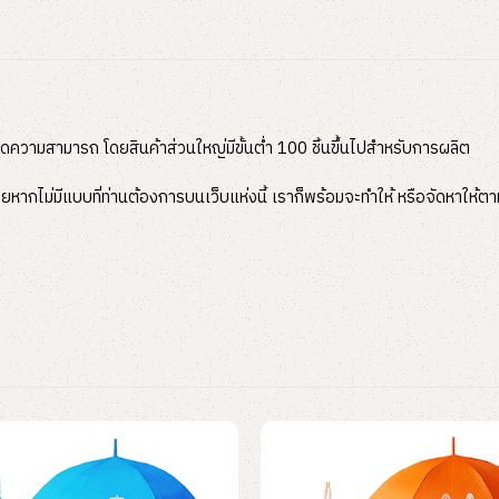
ุดความสามารถ โดยสินค้าส่วนใหญ่มีขั้นต่ำ 100 ชิ้นขึ้นไปสำหรับการผลิต
หากไม่มีแบบที่ท่านต้องการบนเว็บแห่งนี้ เราก็พร้อมจะทำให้ หรือจัดหาให้ตาม