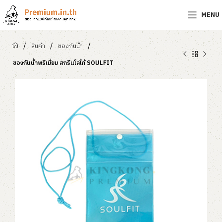
MENU
/
/
/
สินค้า
ซองกันน้ำ
ซองกันน้ำพรีเมี่ยม สกรีนโลโก้ SOULFIT