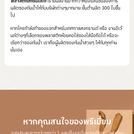
พลาสติกสกรีนโลโก้
เรามีผลงานมากกว่าหนึ่งแสนชิ้นของการ
ผลิตซองกันน้ำให้กับบริษัทต่างๆมากมาย ขั้นต่ำผลิต 300 ใบขึ้น
ไป
หากใครกำลังทำของแจกสำหรับเทศกาลสงกรานต์ หรือ งานอีเว้
นท์ต่างๆที่เลือกซองพลาสติกห้อยคอใส่ของใส่มือถือได้ หรือจะ
เรียกว่าซองกันน้ำ เราคือผู้ผลิตซองกันน้ำสวยๆ ให้กับทุกท่าน
นั่นเอง
หากคุณสนใจของพรีเมี่ยม
จากประสบการณ์มากกว่า 1 แสนชิ้นงานในการผลิตของพรีเมี่ยม