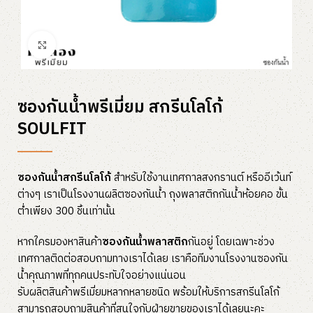
Click to enlarge
ซองกันน้ำพรีเมี่ยม สกรีนโลโก้
SOULFIT
ซองกันน้ำสกรีนโลโก้
สำหรับใช้งานเทศกาลสงกรานต์ หรืออีเว้นท์
ต่างๆ เราเป็นโรงงานผลิตซองกันน้ำ ถุงพลาสติกกันน้ำห้อยคอ ขั้น
ต่ำเพียง 300 ชิ้นเท่านั้น
หากใครมองหาสินค้า
ซองกันน้ำพลาสติก
กันอยู่ โดยเฉพาะช่วง
เทศกาลติดต่อสอบถามทางเราได้เลย เราคือทีมงานโรงงานซองกัน
น้ำคุณภาพที่ทุกคนประทับใจอย่างแน่นอน
รับผลิตสินค้าพรีเมี่ยมหลากหลายชนิด พร้อมให้บริการสกรีนโลโก้
สามารถสอบถามสินค้าที่สนใจกับฝ่ายขายของเราได้เลยนะคะ