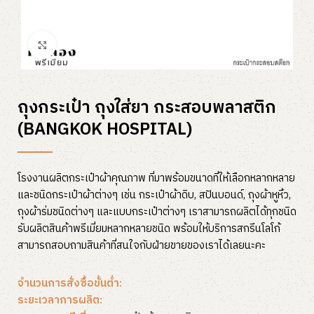
Click to enlarge
ถุงกระเป๋า ถุงใส่ยา กระสอบพลาสติก
(BANGKOK HOSPITAL)
โรงงานผลิตกระเป๋าผ้าคุณภาพ ที่มาพร้อมขนาดที่ให้เลือกหลากหลาย
และชนิดกระเป๋าผ้าต่างๆ เช่น กระเป๋าผ้าดิบ, สปันบอนด์, ถุงผ้าหูหิ้ว,
ถุงผ้าร่มชนิดต่างๆ และแบบกระเป๋าต่างๆ เราสามารถผลิตได้ทุกชนิด
รับผลิตสินค้าพรีเมี่ยมหลากหลายชนิด พร้อมให้บริการสกรีนโลโก้
สามารถสอบถามสินค้าที่สนใจกับฝ่ายขายของเราได้เลยนะคะ
จำนวนการสั่งซื้อขั้นต่ำ:
ระยะเวลาการผลิต: