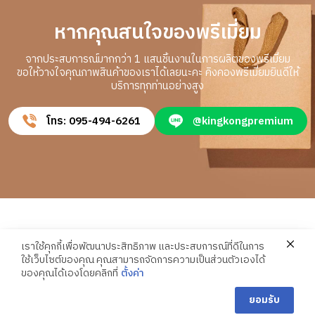
หากคุณสนใจของพรีเมี่ยม
จากประสบการณ์มากกว่า 1 แสนชิ้นงานในการผลิตของพรีเมี่ยม
ขอให้วางใจคุณภาพสินค้าของเราได้เลยนะคะ คิงคองพรีเมี่ยมยินดีให้
บริการทุกท่านอย่างสูง
โทร: 095-494-6261
@kingkongpremium
เราใช้คุกกี้เพื่อพัฒนาประสิทธิภาพ และประสบการณ์ที่ดีในการ
ใช้เว็บไซต์ของคุณ คุณสามารถจัดการความเป็นส่วนตัวเองได้
ของคุณได้เองโดยคลิกที่
ตั้งค่า
โรงงานผลิตสินค้าพรีเมี่ยมคุณภาพสูง โดย คิงคองพรีเมียม - Premium.in.th. ©
ติดต่อเรา
2024. All Rights Reserved.
ยอมรับ
Open