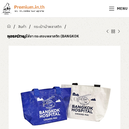
MENU
/
/
/
สินค้า
กระเป๋าผ้าพลาสติก
ถุงกระเป๋า ถุงใส่ยา กระสอบพลาสติก (BANGKOK HOSPITAL)