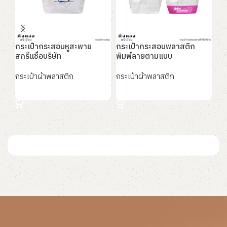
กระเป๋ากระสอบหูสะพาย
กระเป๋ากระสอบพลาสติก
กร
สกรีนชื่อบริษัท
พิมพ์ลายตามแบบ
ผล
เซ
กระเป๋าผ้าพลาสติก
กระเป๋าผ้าพลาสติก
กร
อ่านเพิ่ม
อ่านเพิ่ม
อ