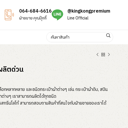
064-684-6616
@kingkongpremium
ฝ่ายขาย คุณปุ๊กกี้
Line Official
ผลิตด่วน
ลือกหลากหลาย และชนิดกระเป๋าผ้าต่างๆ เช่น กระเป๋าผ้าดิบ, สปัน
ป๋าต่างๆ เราสามารถผลิตได้ทุกชนิด
ารสกรีนโลโก้ สามารถสอบถามสินค้าที่สนใจกับฝ่ายขายของเราได้