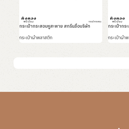
กระเป๋ากระสอบหูสะพาย สกรีนชื่อบริษัท
กระเป๋ากร
กระเป๋าผ้าพลาสติก
กระเป๋าผ้า
อ่านเพิ่ม
อ่านเพิ่ม