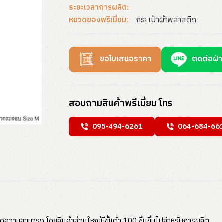
ระยะเวลาการผลิต:
กระเป๋าผ้าพลาสติก
หมวดของพรีเมี่ยม:
ขอใบเสนอราคา
ติดต่อฝ่
สอบถามสินค้าพรีเมี่ยม โทร
095-494-6261
064-684-66
ุดความสามารถ โดยสินค้าส่วนใหญ่มีขั้นต่ำ 100 ชิ้นขึ้นไปสำหรับการผลิต