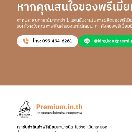
หากคุณสนใจของพรีเมี่ย
จากประสบการณ์มากกว่า 1 แสนชิ้นงานในการผลิตของพรีเมี่
ขอให้วางใจคุณภาพสินค้าของเราได้เลยนะคะ คิงคองพรีเมี่ยมยิ
โทร: 095-494-6261
@kingkongpremi
เรา
รับทำสินค้าพรีเมี่ยม
นานาชนิด ไม่ว่าจะเป็นกระบอก