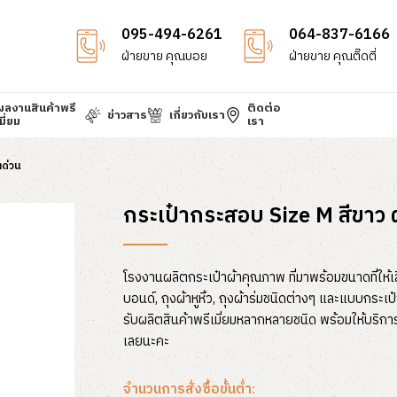
095-494-6261
064-837-6166
ฝ่ายขาย คุณบอย
ฝ่ายขาย คุณติ๊ดตี่
ผลงานสินค้าพรี
ติดต่อ
ข่าวสาร
เกี่ยวกับเรา
มี่ยม
เรา
ตด่วน
กระเป๋ากระสอบ Size M สีขาว 
โรงงานผลิตกระเป๋าผ้าคุณภาพ ที่มาพร้อมขนาดที่ให้เ
บอนด์, ถุงผ้าหูหิ้ว, ถุงผ้าร่มชนิดต่างๆ และแบบกระเ
รับผลิตสินค้าพรีเมี่ยมหลากหลายชนิด พร้อมให้บริก
เลยนะคะ
จำนวนการสั่งซื้อขั้นต่ำ: