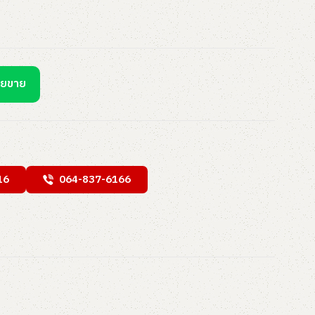
ายขาย
16
064-837-6166