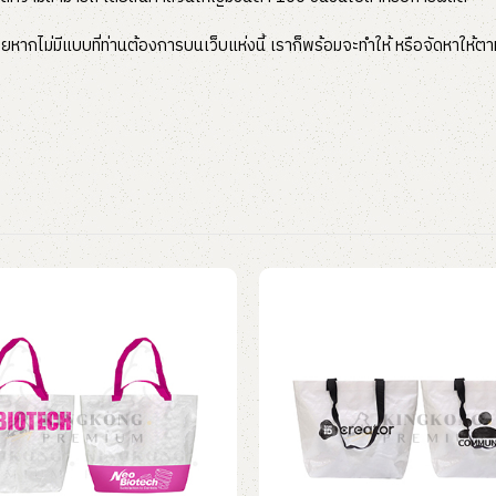
หากไม่มีแบบที่ท่านต้องการบนเว็บแห่งนี้ เราก็พร้อมจะทำให้ หรือจัดหาให้ตาม