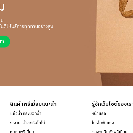
ม
ยม
นดีให้บริการทุกท่านอย่างสูง
um
สินค้าพรีเมี่ยมแนะนำ
รู้จักเว็บไซต์ของเร
แก้วน้ำ กระบอกน้ำ
หน้าแรก
กระเป๋าผ้าสกรีนโลโก้
โปรโมชั่นแรง
หมอนพรีเมี่ยม
ผลงานสินค้าพรีเมี่ยม