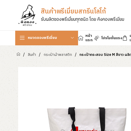
สินค้าพรีเมี่ยมสกรีนโลโก้
รับผลิตของพรีเมี่ยมทุกชนิด โดย คิงคองพรีเมียม
หน้า
หมวดของพรีเมี่ยม
โปรโมชั่นแรง
แรก
เ
/
/
/
สินค้า
กระเป๋าผ้าพลาสติก
กระเป๋ากระสอบ Size M สีขาว ผลิ