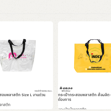
สอบพลาสติก Size L งานด่วน
กระเป๋ากระสอบพลาสติก สั่งผลิต
ต้องการ
พลาสติก
กระเป๋าผ้าพลาสติก