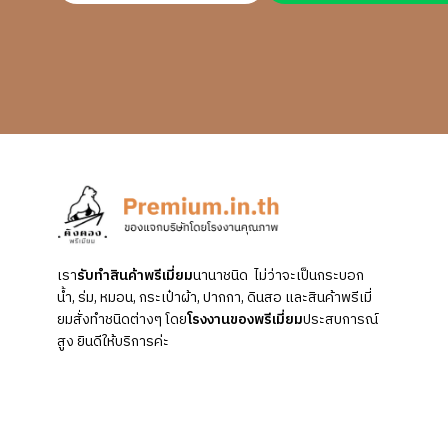
เรา
รับทำสินค้าพรีเมี่ยม
นานาชนิด ไม่ว่าจะเป็นกระบอก
น้ำ, ร่ม, หมอน, กระเป๋าผ้า, ปากกา, ดินสอ และสินค้าพรีเมี่
ยมสั่งทำชนิดต่างๆ โดย
โรงงานของพรีเมี่ยม
ประสบการณ์
สูง ยินดีให้บริการค่ะ