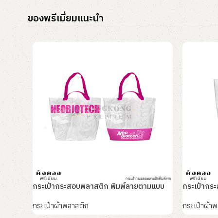
ของพรีเมี่ยมแนะนำ
กระเป๋ากระสอบพลาสติก พิมพ์ลายตามแบบ
กระเป๋ากระ
กระเป๋าผ้าพลาสติก
กระเป๋าผ้า