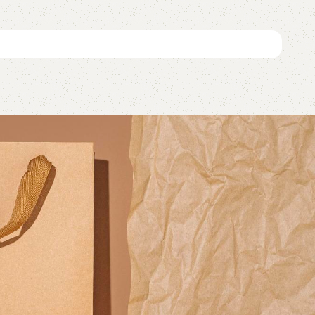
อ่านเพิ่ม
อ่านเพิ