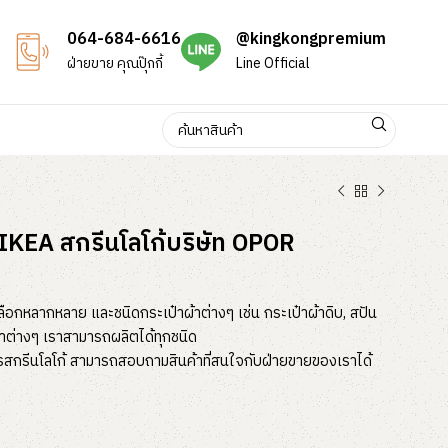
064-684-6616
@kingkongpremium
ฝ่ายขาย คุณปุ๊กกี้
Line Official
KEA สกรีนโลโก้บริษัท OPOR
ลือกหลากหลาย และชนิดกระเป๋าผ้าต่างๆ เช่น กระเป๋าผ้าดิบ, สปัน
ป๋าต่างๆ เราสามารถผลิตได้ทุกชนิด
ารสกรีนโลโก้ สามารถสอบถามสินค้าที่สนใจกับฝ่ายขายของเราได้