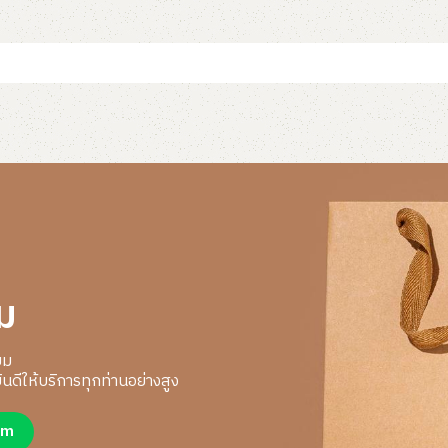
อ่านเพิ่ม
ม
ยม
นดีให้บริการทุกท่านอย่างสูง
um