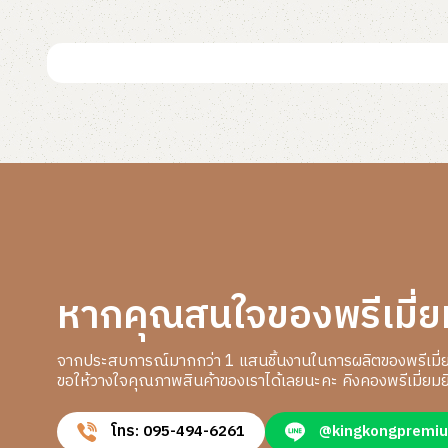
อ่านเพิ่ม
อ่านเพิ่ม
หากคุณสนใจของพรีเมี่ย
จากประสบการณ์มากกว่า 1 แสนชิ้นงานในการผลิตของพรีเมี่
ขอให้วางใจคุณภาพสินค้าของเราได้เลยนะคะ คิงคองพรีเมี่ยมยิ
โทร: 095-494-6261
@kingkongpremi