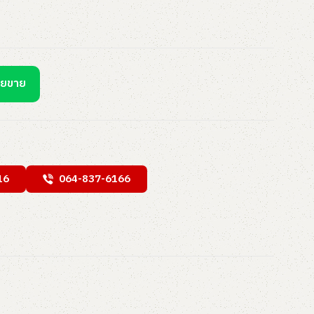
ายขาย
16
064-837-6166