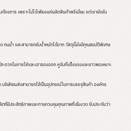
ต้องการ เพราะไม่ได้เพียงแค่ผลิตสินค้าพรีเมี่ยม แต่เรายังรับ
าด ทนน้ำ และสามารถรับน้ำหนักได้มาก วัสดุนี้ยังมีคุณสมบัติพิเศษ
 ทำให้สะดวกในการใส่และเอาของออก หูจับที่แข็งแรงและยาวพอเหมาะ
ล้อม บริษัทขนส่งสามารถใช้เป็นอุปกรณ์ในการบรรจุสินค้า องค์กร
ลิตที่มีประสิทธิภาพและการควบคุมคุณภาพที่เข้มงวด รับประกันว่า