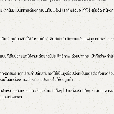
หากไม่มีแบบที่ท่านต้องการบนเว็บแห่งนี้ เราก็พร้อมจะทำให้ หรือจัดหาให้ตาม
งเป็นวัสดุเดียวกับที่ใช้ในกระเป๋าอิเกียต้นฉบับ มีความแข็งแรงสูง ทนต่อการข
อกแบบที่เรียบง่ายแต่ใช้งานได้อย่างมีประสิทธิภาพ ด้วยปากกระเป๋าที่กว้าง
จหลากหลายประเภท ร้านค้าปลีกสามารถใช้เป็นถุงช้อปปิ้งที่เป็นมิตรต่อสิ่งแวด
จออนไลน์ที่ต้องการสร้างความประทับใจให้กับลูกค้า
าะสำหรับธุรกิจทุกขนาด ตั้งแต่ร้านค้าเล็กๆ ไปจนถึงบริษัทใหญ่ กระบวนการผ
ส่งมอบตรงเวลา