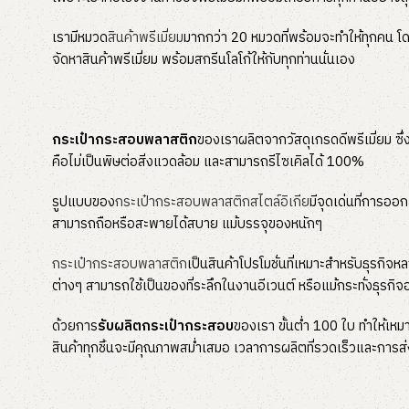
เรามีหมวด
สินค้าพรีเมี่ยม
มากกว่า 20 หมวดที่พร้อมจะทำให้ทุกคน โดย
จัดหาสินค้าพรีเมี่ยม พร้อมสกรีนโลโก้ให้กับทุกท่านนั่นเอง
กระเป๋ากระสอบพลาสติก
ของเราผลิตจากวัสดุเกรดดีพรีเมี่ยม ซึ่
คือไม่เป็นพิษต่อสิ่งแวดล้อม และสามารถรีไซเคิลได้ 100%
รูปแบบของ
กระเป๋ากระสอบพลาสติกสไตล์อิเกีย
มีจุดเด่นที่การอ
สามารถถือหรือสะพายได้สบาย แม้บรรจุของหนักๆ
กระเป๋ากระสอบพลาสติก
เป็นสินค้าโปรโมชั่นที่เหมาะสำหรับธุรกิ
ต่างๆ สามารถใช้เป็นของที่ระลึกในงานอีเวนต์ หรือแม้กระทั่งธุรกิ
ด้วยการ
รับผลิตกระเป๋ากระสอบ
ของเรา ขั้นต่ำ 100 ใบ ทำให้เหม
สินค้าทุกชิ้นจะมีคุณภาพสม่ำเสมอ เวลาการผลิตที่รวดเร็วและการ