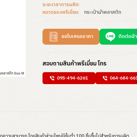
ระยะเวลาการผลิต:
กระเป๋าผ้าพลาสติก
หมวดของพรีเมี่ยม:
ขอใบเสนอราคา
ติดต่อฝ่
สอบถามสินค้าพรีเมี่ยม โทร
095-494-6261
064-684-66
ุดความสามารถ โดยสินค้าส่วนใหญ่มีขั้นต่ำ 100 ชิ้นขึ้นไปสำหรับการผลิต