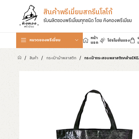
สินค้าพรีเมี่ยมสกรีนโลโก้
รับผลิตของพรีเมี่ยมทุกชนิด โดย คิงคองพรีเมียม
หน้า
หมวดของพรีเมี่ยม
โปรโมชั่นแรง
แรก
เ
/
/
/
สินค้า
กระเป๋าผ้าพลาสติก
กระเป๋ากระสอบพลาสติกคล้ายIKEA