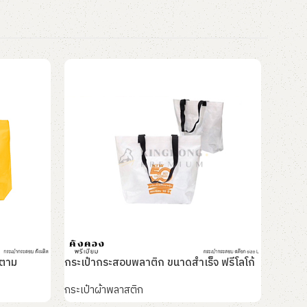
 ตาม
กระเป๋ากระสอบพลาติก ขนาดสำเร็จ ฟรีโลโก้
กระเป๋
กระเป๋าผ้าพลาสติก
กระเป๋