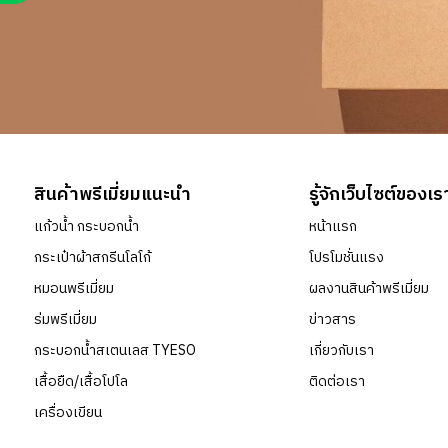
สินค้าพรีเมี่ยมแนะนำ
รู้จักเว็บไซต์ของเร
แก้วน้ำ กระบอกน้ำ
หน้าแรก
กระเป๋าผ้าสกรีนโลโก้
โปรโมชั่นแรง
หมอนพรีเมี่ยม
ผลงานสินค้าพรีเมี่ยม
ร่มพรีเมี่ยม
ข่าวสาร
กระบอกน้ำสเตนเลส TYESO
เกี่ยวกับเรา
เสื้อยืด/เสื้อโปโล
ติดต่อเรา
เครื่องเขียน