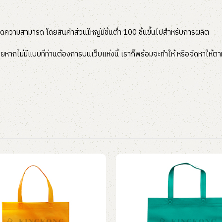
ุดความสามารถ โดยสินค้าส่วนใหญ่มีขั้นต่ำ 100 ชิ้นขึ้นไปสำหรับการผลิต
หากไม่มีแบบที่ท่านต้องการบนเว็บแห่งนี้ เราก็พร้อมจะทำให้ หรือจัดหาให้ตาม