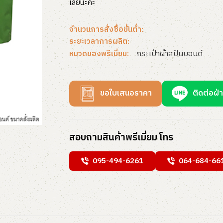
เลยนะคะ
จำนวนการสั่งซื้อขั้นต่ำ:
ระยะเวลาการผลิต:
กระเป๋าผ้าสปันบอนด์
หมวดของพรีเมี่ยม:
ขอใบเสนอราคา
ติดต่อฝ่
สอบถามสินค้าพรีเมี่ยม โทร
095-494-6261
064-684-66