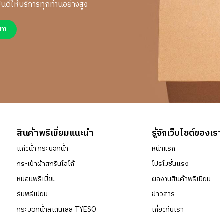
นดีให้บริการทุกท่านอย่างสูง
um
สินค้าพรีเมี่ยมแนะนำ
รู้จักเว็บไซต์ของเร
แก้วน้ำ กระบอกน้ำ
หน้าแรก
กระเป๋าผ้าสกรีนโลโก้
โปรโมชั่นแรง
หมอนพรีเมี่ยม
ผลงานสินค้าพรีเมี่ยม
ร่มพรีเมี่ยม
ข่าวสาร
กระบอกน้ำสเตนเลส TYESO
เกี่ยวกับเรา