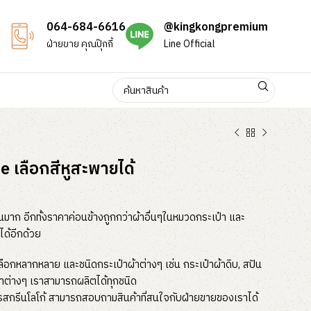
064-684-6616
@kingkongpremium
ฝ่ายขาย คุณปุ๊กกี้
Line Official
 เลือกสีหูสะพายได้
วนมาก อีกทั้งราคาค่อนข้างถูกกว่าผ้าอื่นๆในหมวดกระเป๋า และ
ได้อีกด้วย
ลือกหลากหลาย และชนิดกระเป๋าผ้าต่างๆ เช่น กระเป๋าผ้าดิบ, สปัน
ป๋าต่างๆ เราสามารถผลิตได้ทุกชนิด
ารสกรีนโลโก้ สามารถสอบถามสินค้าที่สนใจกับฝ่ายขายของเราได้