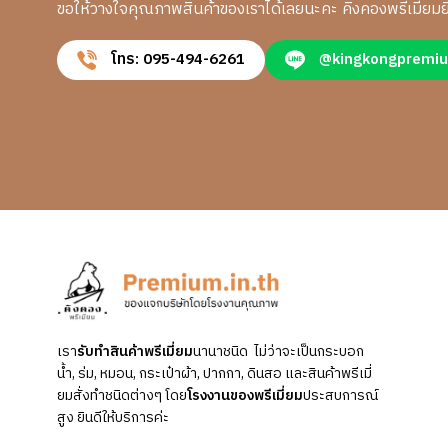
ขอให้วางใจคุณภาพสินค้าของเราได้เลยนะคะ คิงคองพรีเมี่ยมยิ
โทร: 095-494-6261
@kingkongpremi
เรา
รับทำสินค้าพรีเมี่ยม
นานาชนิด ไม่ว่าจะเป็นกระบอก
น้ำ, ร่ม, หมอน, กระเป๋าผ้า, ปากกา, ดินสอ และสินค้าพรีเมี่
ยมสั่งทำชนิดต่างๆ โดย
โรงงานของพรีเมี่ยม
ประสบการณ์
สูง ยินดีให้บริการค่ะ