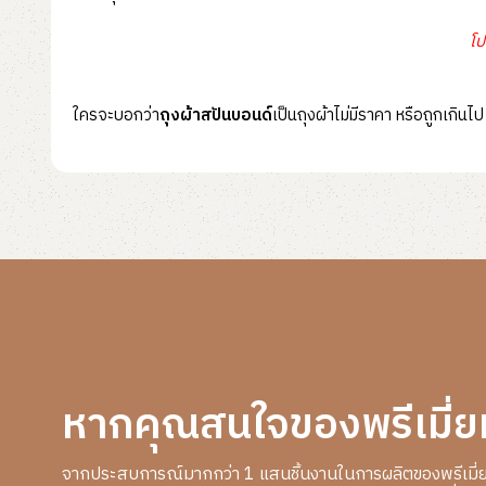
โป
ใครจะบอกว่า
ถุงผ้าสปันบอนด์
เป็นถุงผ้าไม่มีราคา หรือถูกเกิ
หากคุณสนใจของพรีเมี่ย
จากประสบการณ์มากกว่า 1 แสนชิ้นงานในการผลิตของพรีเมี่