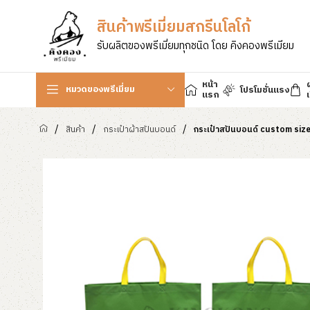
สินค้าพรีเมี่ยมสกรีนโลโก้
รับผลิตของพรีเมี่ยมทุกชนิด โดย คิงคองพรีเมียม
หน้า
หมวดของพรีเมี่ยม
โปรโมชั่นแรง
แรก
เ
/
/
/
สินค้า
กระเป๋าผ้าสปันบอนด์
กระเป๋าสปันบอนด์ custom size 