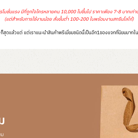
รโมชั่นแรง มีที่ถูกใจใครหลายคน 10,000 ใบขึ้นไป ราคาเพียง 7-8 บาทเท่านั
(แต่สำหรับการใช้งานน้อย สั่งขั้นต่ำ 100-200 ใบพร้อมงานสกรีนโลโก้)
นไป ก็สุดแล้วแต่ แต่เราแนะนำสินค้าพรีเมี่ยมชนิดนี้เป็นอีก1ของแจกที่นิย
ม
ยม