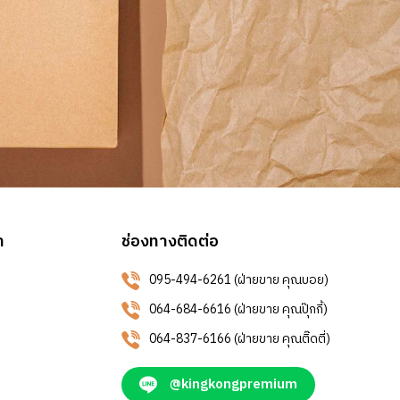
า
ช่องทางติดต่อ
095-494-6261 (ฝ่ายขาย คุณบอย)
064-684-6616 (ฝ่ายขาย คุณปุ๊กกี้)
064-837-6166 (ฝ่ายขาย คุณติ๊ดตี่)
@kingkongpremium