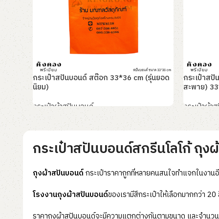
กระเป๋าสปันบอนด์ สต๊อก 33*36 cm (รุ่นยอด
กระเป๋าสปั
นิยม)
สะพาย) 33
กระเป๋าผ้าสปันบอนด์
กระเป๋าผ้าส
อ่านเพิ่ม
อ่านเพิ่ม
กระเป๋าสปันบอนด์สกรีนโลโก้ ถุงผ
ถุงผ้าสปันบอนด์
กระเป๋าราคาถูกที่หลายคนสนใจทำแจกในงานอีเว้น
โรงงานถุงผ้าสปันบอนด์
ของเรามีสีกระเป๋าให้เลือกมากกว่า 20
ราคาถุงผ้าสปันบอนด์จะมีความแตกต่างกันตามขนาด และจำนวนส