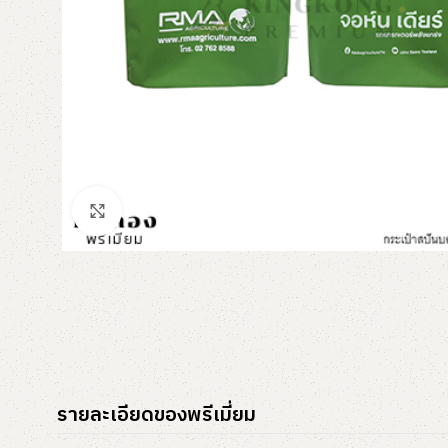
Click to enlarge
รายละเอียดของพรีเมี่ยม