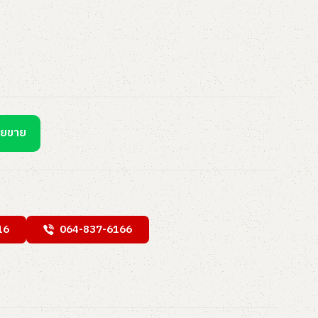
ายขาย
16
064-837-6166