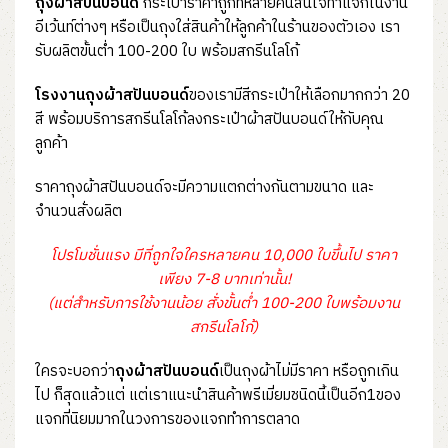
ถุงผ้าสปันบอนด์
กระเป๋าราคาถูกที่หลายคนสนใจทำแจกในงาน
อีเว้นท์ต่างๆ หรือเป็นถุงใส่สินค้าให้ลูกค้าในร้านของตัวเอง เรา
รับผลิตขั้นต่ำ 100-200 ใบ พร้อมสกรีนโลโก้
โรงงานถุงผ้าสปันบอนด์
ของเรามีสีกระเป๋าให้เลือกมากกว่า 20
สี พร้อมบริการสกรีนโลโก้ลงกระเป๋าผ้าสปันบอนด์ให้กับคุณ
ลูกค้า
ราคาถุงผ้าสปันบอนด์จะมีความแตกต่างกันตามขนาด และ
จำนวนสั่งผลิต
โปรโมชั่นแรง มีที่ถูกใจใครหลายคน 10,000 ใบขึ้นไป ราคา
เพียง 7-8 บาทเท่านั้น!
(แต่สำหรับการใช้งานน้อย สั่งขั้นต่ำ 100-200 ใบพร้อมงาน
สกรีนโลโก้)
ใครจะบอกว่า
ถุงผ้าสปันบอนด์
เป็นถุงผ้าไม่มีราคา หรือถูกเกิน
ไป ก็สุดแล้วแต่ แต่เราแนะนำสินค้าพรีเมี่ยมชนิดนี้เป็นอีก1ของ
แจกที่นิยมมากในวงการของแจกทำการตลาด