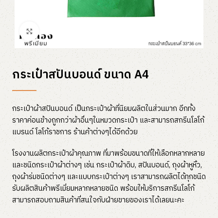
Click to enlarge
กระเป๋าสปันบอนด์ ขนาด A4
กระเป๋าผ้าสปันบอนด์ เป็นกระเป๋าผ้าที่นิยมผลิตในส่วนมาก อีกทั้ง
ราคาค่อนข้างถูกกว่าผ้าอื่นๆในหมวดกระเป๋า และสามารถสกรีนโลโก้
แบรนด์ โลโก้ราชการ ร้านค้าต่างๆได้อีกด้วย
โรงงานผลิตกระเป๋าผ้าคุณภาพ ที่มาพร้อมขนาดที่ให้เลือกหลากหลาย
และชนิดกระเป๋าผ้าต่างๆ เช่น กระเป๋าผ้าดิบ, สปันบอนด์, ถุงผ้าหูหิ้ว,
ถุงผ้าร่มชนิดต่างๆ และแบบกระเป๋าต่างๆ เราสามารถผลิตได้ทุกชนิด
รับผลิตสินค้าพรีเมี่ยมหลากหลายชนิด พร้อมให้บริการสกรีนโลโก้
สามารถสอบถามสินค้าที่สนใจกับฝ่ายขายของเราได้เลยนะคะ