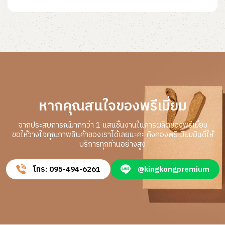
หากคุณสนใจของพรีเมี่ยม
จากประสบการณ์มากกว่า 1 แสนชิ้นงานในการผลิตของพรีเมี่ยม
ขอให้วางใจคุณภาพสินค้าของเราได้เลยนะคะ คิงคองพรีเมี่ยมยินดีให้
บริการทุกท่านอย่างสูง
โทร: 095-494-6261
@kingkongpremium