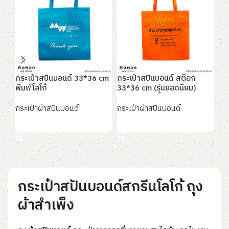
กระเป๋าสปันบอนด์ 33*36 cm
กระเป๋าสปันบอนด์ สต๊อก
กร
พิมพ์โลโก้
33*36 cm (รุ่นยอดนิยม)
40
กระเป๋าผ้าสปันบอนด์
กระเป๋าผ้าสปันบอนด์
กระ
อ่านเพิ่ม
อ่านเพิ่ม
อ
กระเป๋าสปันบอนด์สกรีนโลโก้ ถุง
ผ้าสำเพ็ง