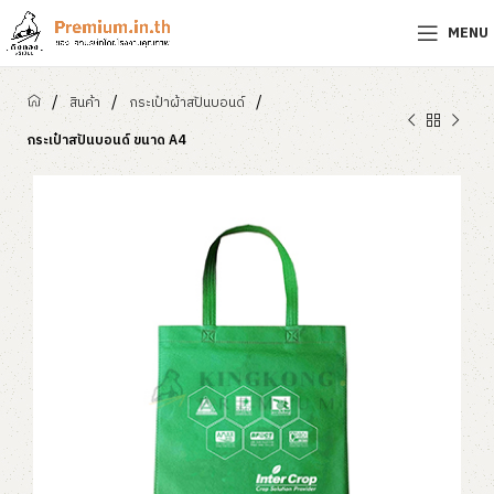
MENU
/
/
/
สินค้า
กระเป๋าผ้าสปันบอนด์
กระเป๋าสปันบอนด์ ขนาด A4