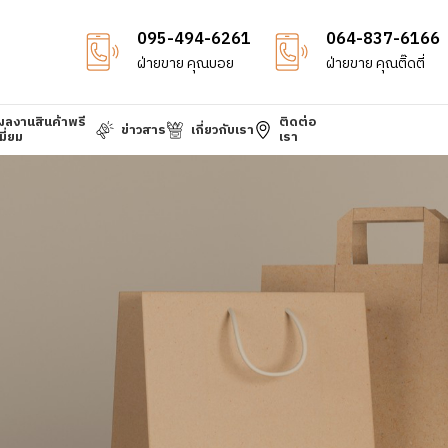
095-494-6261
064-837-6166
ฝ่ายขาย คุณบอย
ฝ่ายขาย คุณติ๊ดตี่
ผลงานสินค้าพรี
ติดต่อ
ข่าวสาร
เกี่ยวกับเรา
มี่ยม
เรา