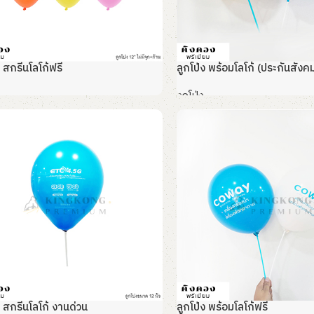
ง สกรีนโลโก้ฟรี
ลูกโป่ง พร้อมโลโก้ (ประกันสังค
ลูกโป่ง
พิ่ม
อ่านเพิ่ม
ง สกรีนโลโก้ งานด่วน
ลูกโป่ง พร้อมโลโก้ฟรี