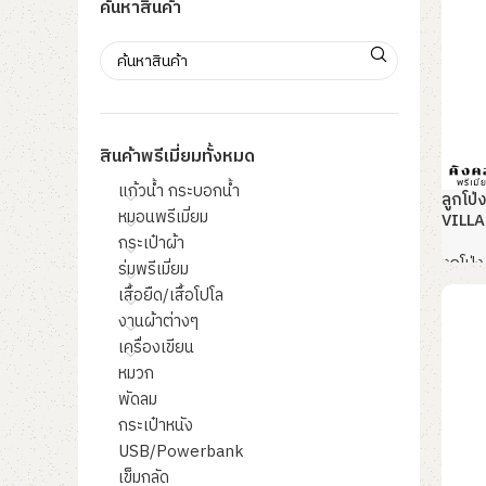
ค้นหาสินค้า
สินค้าพรีเมี่ยมทั้งหมด
แก้วน้ำ กระบอกน้ำ
ลูกโป่
หมอนพรีเมี่ยม
VILLA
กระเป๋าผ้า
ลูกโป่ง
ร่มพรีเมี่ยม
เสื้อยืด/เสื้อโปโล
อ่านเ
งานผ้าต่างๆ
เครื่องเขียน
หมวก
พัดลม
กระเป๋าหนัง
USB/Powerbank
เข็มกลัด