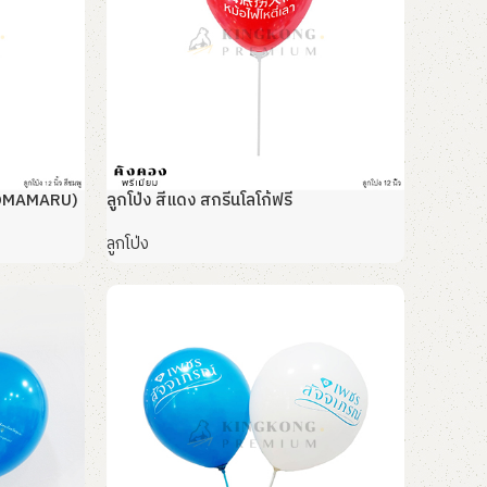
 (MOMAMARU)
ลูกโป่ง สีแดง สกรีนโลโก้ฟรี
ลูกโป่ง
อ่านเพิ่ม