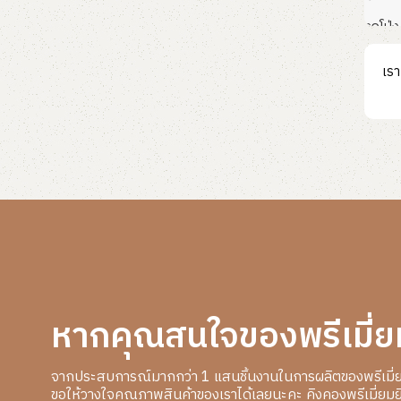
ลูกโป่ง
อ่านเ
เรา
หากคุณสนใจของพรีเมี่ย
จากประสบการณ์มากกว่า 1 แสนชิ้นงานในการผลิตของพรีเมี่
ขอให้วางใจคุณภาพสินค้าของเราได้เลยนะคะ คิงคองพรีเมี่ยมยิ