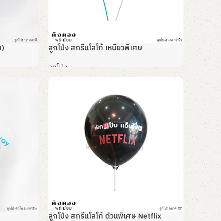
ม)
ลูกโป่ง สกรีนโลโก้ เหนียวพิเศษ
ลูกโป่ง
อ่านเพิ่ม
ลูกโป่ง สกรีนโลโก้ ด่วนพิเศษ Netflix