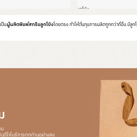
ลูกโป่ง
พิ่ม
อ่านเพิ่ม
เป็น
ผู้ผลิตพิมพ์สกรีนลูกโป่ง
โดยตรง ทำให้ต้นทุนการผลิตถูกกว่าที่อื่น มีล
ม
ยม
นดีให้บริการทุกท่านอย่างสูง