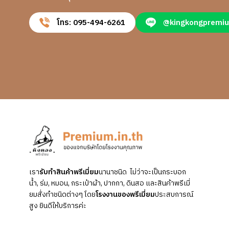
โทร: 095-494-6261
@kingkongpremi
เรา
รับทำสินค้าพรีเมี่ยม
นานาชนิด ไม่ว่าจะเป็นกระบอก
น้ำ, ร่ม, หมอน, กระเป๋าผ้า, ปากกา, ดินสอ และสินค้าพรีเมี่
ยมสั่งทำชนิดต่างๆ โดย
โรงงานของพรีเมี่ยม
ประสบการณ์
สูง ยินดีให้บริการค่ะ