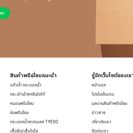
um
สินค้าพรีเมี่ยมแนะนำ
รู้จักเว็บไซต์ของเร
แก้วน้ำ กระบอกน้ำ
หน้าแรก
กระเป๋าผ้าสกรีนโลโก้
โปรโมชั่นแรง
หมอนพรีเมี่ยม
ผลงานสินค้าพรีเมี่ยม
ร่มพรีเมี่ยม
ข่าวสาร
กระบอกน้ำสเตนเลส TYESO
เกี่ยวกับเรา
เสื้อยืด/เสื้อโปโล
ติดต่อเรา