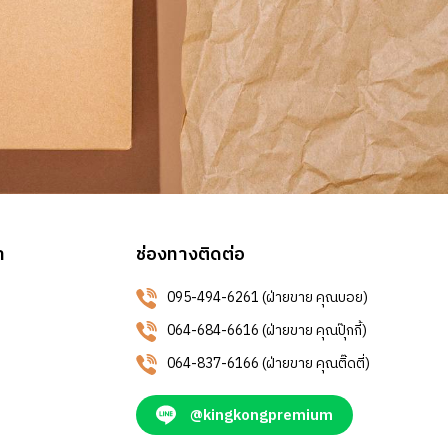
า
ช่องทางติดต่อ
095-494-6261 (ฝ่ายขาย คุณบอย)
064-684-6616 (ฝ่ายขาย คุณปุ๊กกี้)
064-837-6166 (ฝ่ายขาย คุณติ๊ดตี่)
@kingkongpremium