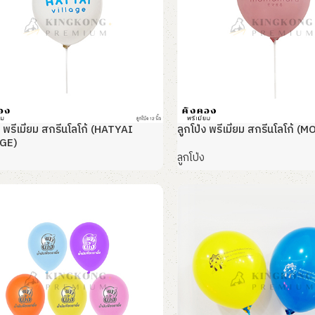
ง พรีเมี่ยม สกรีนโลโก้ (HATYAI
ลูกโป่ง พรีเมี่ยม สกรีนโลโก้
GE)
ลูกโป่ง
อ่านเพิ่ม
พิ่ม