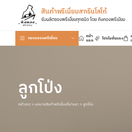
สินค้าพรีเมี่ยมสกรีนโลโก้
รับผลิตของพรีเมี่ยมทุกชนิด โดย คิงคองพรีเมียม
หน้า
หมวดของพรีเมี่ยม
โปรโมชั่นแรง
แรก
เ
ลูกโป่ง
หน้าแรก
>
ผลงานสินค้าพรีเมี่ยมที่ผ่านมา
>
ลูกโป่ง