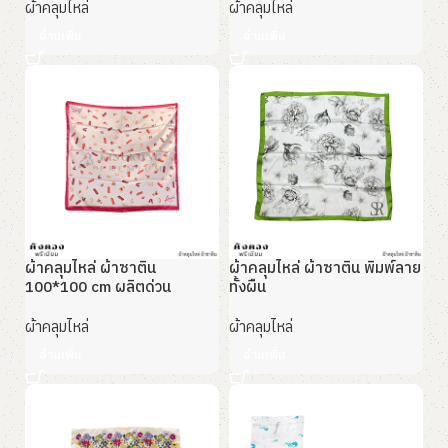
ผ้าคลุมไหล่
ผ้าคลุมไหล่
อ่านเพิ่ม
อ่านเพิ่ม
ผ้าคลุมไหล่ ผ้าซาติน
ผ้าคลุมไหล่ ผ้าซาติน พิมพ์ลาย
100*100 cm ผลิตด่วน
ทั้งผืน
ผ้าคลุมไหล่
ผ้าคลุมไหล่
อ่านเพิ่ม
อ่านเพิ่ม