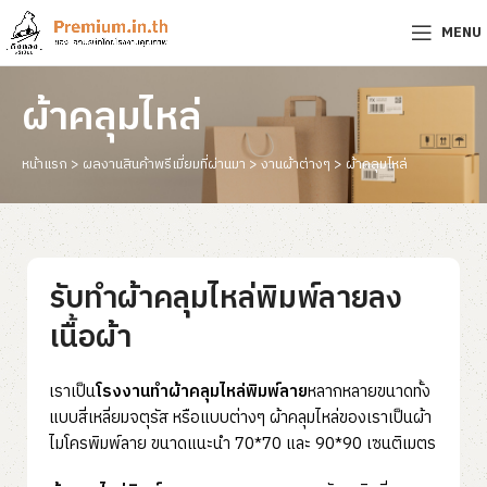
MENU
ผ้าคลุมไหล่
หน้าแรก
>
ผลงานสินค้าพรีเมี่ยมที่ผ่านมา
>
งานผ้าต่างๆ
>
ผ้าคลุมไหล่
รับทำผ้าคลุมไหล่พิมพ์ลายลง
เนื้อผ้า
เราเป็น
โรงงานทำผ้าคลุมไหล่พิมพ์ลาย
หลากหลายขนาดทั้ง
แบบสี่เหลี่ยมจตุรัส หรือแบบต่างๆ ผ้าคลุมไหล่ของเราเป็นผ้า
ไมโครพิมพ์ลาย ขนาดแนะนำ 70*70 และ 90*90 เซนติเมตร