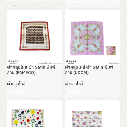
อ่านเพิ่ม
ผ้าคลุมไหล่ ผ้า Satin พิมพ์
ผ้าคลุมไหล่ ผ้า Satin พิมพ์
ลาย (PAMECO)
ลาย (UDOM)
ผ้าคลุมไหล่
ผ้าคลุมไหล่
อ่านเพิ่ม
อ่านเพิ่ม