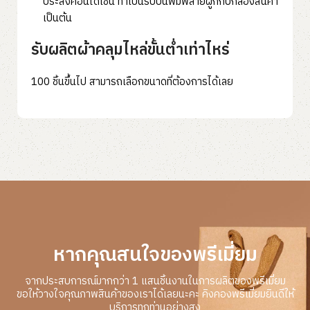
ประสงค์อื่นได้เช่น ทำเป็นริบบิ้นพิมพ์ลายผูกกับกล่องสินค้า
เป็นต้น
รับผลิตผ้าคลุมไหล่ขั้นต่ำเท่าไหร่
100 ชิ้นขึ้นไป สามารถเลือกขนาดที่ต้องการได้เลย
หากคุณสนใจของพรีเมี่ยม
จากประสบการณ์มากกว่า 1 แสนชิ้นงานในการผลิตของพรีเมี่ยม
ขอให้วางใจคุณภาพสินค้าของเราได้เลยนะคะ คิงคองพรีเมี่ยมยินดีให้
บริการทุกท่านอย่างสูง