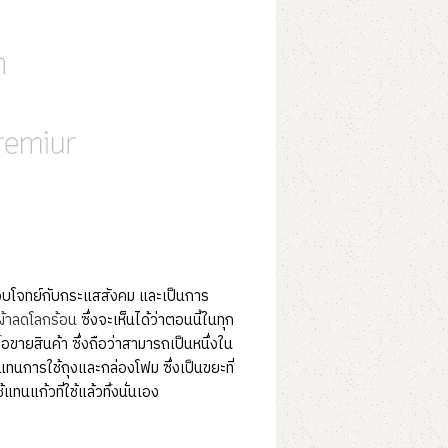
รตอบโจทย์กับกระแสสังคม และเป็นการ
ผ้าลดโลกร้อน
ซึ่งจะเห็นได้ว่าตอนนี้ในทุก
อขายสินค้า ซึ่งถือว่าสามารถเป็นหนึ่งใน
ทนการใช้ถุงและกล่องโฟม ซึ่งเป็นขยะที่
นแก้วที่ใช้แล้วทิ้งนั่นเอง