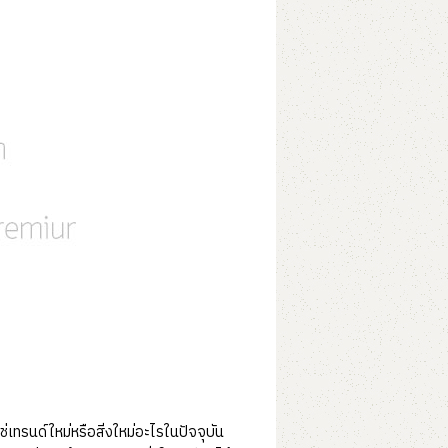
เทรนด์ใหม่หรือสิ่งใหม่อะไรในปัจจุบัน