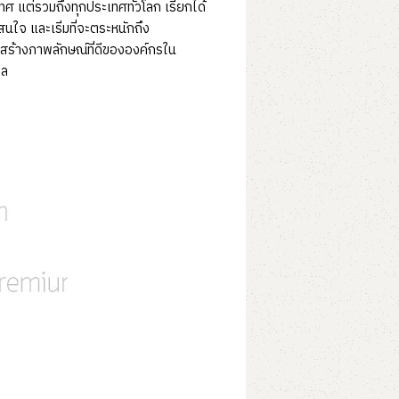
ทศ แต่รวมถึงทุกประเทศทั่วโลก เรียกได้
สนใจ และเริ่มที่จะตระหนักถึง
การสร้างภาพลักษณ์ที่ดีขององค์กรใน
ิล