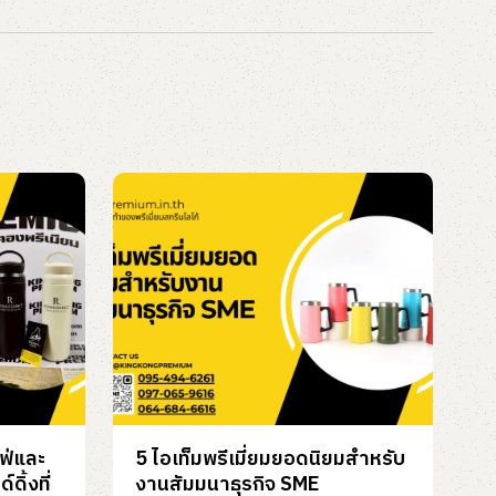
ฟ่และ
5 ไอเท็มพรีเมี่ยมยอดนิยมสำหรับ
ดิ้งที่
งานสัมมนาธุรกิจ SME