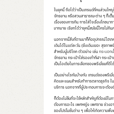
ในยุคนี้ ถือได้ว่าเป็นเทรนด์ที่คนส่วนใ
จักรยาน หรือสวนสาธารณะต่าง ๆ ก็เต
เรื่องของการกิน การใส่ใจเรื่องโภชนาการ
มากมาย เรียกได้ว่ายุคนี้สมัยนี้ใครไม่กินค
นอกจากนี้สิ่งที่ตามมาก็คืออุปกรณ์ไฮเท
เดินได้ในแต่ละวัน (ยิ่งเดินเยอะ สุขภาพย
สำหรับผู้บริโภค ตัวอย่าง เช่น
กระบอกน้
จักรยาน กระเป๋าใส่รองเท้ากีฬา กระเป๋า
เป็นไอเดียในการเลือกของพรีเมี่ยมที่ดีได
เป็นอย่างไรกันบ้างกับ เทรนด์ของพรีเม
คิดและแผนสำหรับทำการตลาดธุรกิจ ในกา
บริการ นอกจากที่ผู้ประกอบการจะต้องต
ก็ต้องไม่ลืมที่จะใช้หลักสำคัญที่ต้องมีใ
ต้องการอะไร เพศหญิง เพศชาย ช่วงอายุ
ของโปรโมชั่นต่าง ๆ เพื่อให้เกิดความพึ