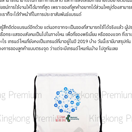
่ยังคงสามารถนำมาใช้ในการทำการตลาด และการส่งเสริมการขายได้อย่างต่อเนื่
ชน์การใช้งานให้ได้มากที่สุด เพราะของที่ลูกค้าอยากได้ส่วนใหญ่ต้องสามารถใช้ป
องเราก็จะได้ทำหน้าที่ในการประชาสัมพันธ์แบรนด์
้สึกดีต่อแบรนด์อีกด้วย แต่นอกจากจะเป็นของที่สามารถใช้ได้จริงแล้ว ผู้
ือกระแสของสังคมเป็นไปในทางไหน เพื่อที่ของพรีเมี่ยม หรือของแจก ที่เราแจ
เทรนด์ไหนที่ยังคงเป็นเทรนด์ที่มาอยู่ในปี 2019 บ้าง วันนี้เรามีมาสรุปกัน 
องการของลูกค้าแบบตรงจุด ว่าแต่จะมีเทรนด์ไหนกันบ้าง ไปดูกันเลย