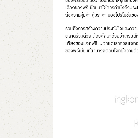
ของพรีเมี่ยม
ถือว่าเป็นหนึ่งกลยุทธ์ที
เลือกของพรีเมี่ยมมาใช้ควรคำนึงถึงประโย
ถึงความคุ้มค่า คุ้มราคา ของโปรโมชั่นข
รวมถึงการสร้างความประทับใจและความรู
ตลาดร่วมด้วย ต้องศึกษาด้วยว่าเทรนด์หร
เพียงของแจกฟรี … ว่าแต่เราควรแจกอะไร 
ของพรีเมี่ยมที่สามารถตอบโจทย์ความต้