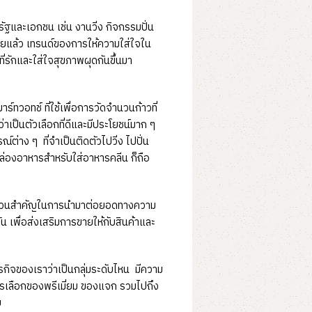
รัฐและเอกชน เช่น งานวิ่ง กิจกรรมปั่น
ยแล้ว เทรนด์ของการให้ความใส่ใจใน
ี่รักและใส่ใจสุขภาพผุดกันขึ้นมา
์ทวอทช์ ที่ใช้เพื่อการวัดจำนวนก้าวที่
่าเป็นตัวเลือกที่ดีและมีประโยชน์มาก ๆ
ต่าง ๆ ที่จำเป็นติดตัวไปวิ่ง ไปปั่น
กล่องอาหารสำหรับใส่อาหารคลีน ก็ถือ
ะเป็นส่วนสำคัญในการนำมาต่อยอดทางความ
เพื่อส่งเสริมการขายให้กับสินค้าและ
ธุรกิจของเราว่าเป็นกลุ่มระดับไหน มีความ
รเลือกของพรีเมี่ยม ของแจก รวมไปถึง
ย