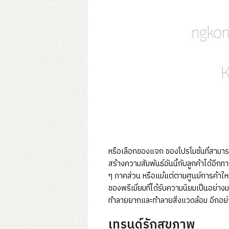
หรือเลือกของแจก ของโปรโมชั่นที่สามาร
สร้างความสัมพันธ์อันนี้กับลูกค้าได้อีก
ๆ ภาคส่วน หรือแม้แต่ตามศูนย์การค้าใหญ
ของพรีเมี่ยมที่ได้รับความนิยมเป็นอย่า
ทำลายยากและทำลายสิ่งแวดล้อม อีกอย่างท
เทรนด์รักสุขภาพ