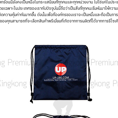
กร้อนนี้ยังคงเป็นหนึ่งในกระแสนิยมที่ทุกคนและทุกหน่วยงาน ไม่ใช่แค่ในประเ
ดยเฉพาะในประเทศของเรากับปัจจุบันนี้ถือว่าเป็นสิ่งที่ทุกคนเริ่มหันมาให้ความ
กิดความคุ้มค่ากันมากขึ้น ดังนั้นเพื่อที่องค์กรของเราจะเป็นหนึ่งและถือเป็น
ของคุณสามารถที่จะเลือกสินค้าพรีเมี่ยมที่เกิดจากการผลิตที่ได้จากการรีไซเค