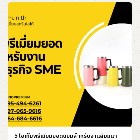
5 ไอเท็มพรีเมี่ยมยอดนิยมสำหรับงานสัมมนา