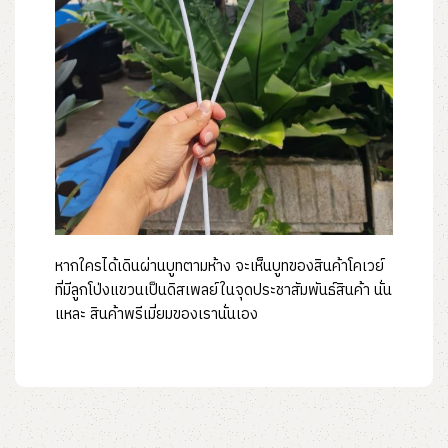
หากใครได้เดินผ่านบูทตามห้าง จะเห็นบูทของสินค้าโคเวย์
ที่มีลูกโป่งแขวนเป็นดิสเพลย์ในจุดประชาสัมพันธ์สินค้า นั่น
แหละ สินค้าพรีเมี่ยมของเรานั่นเอง