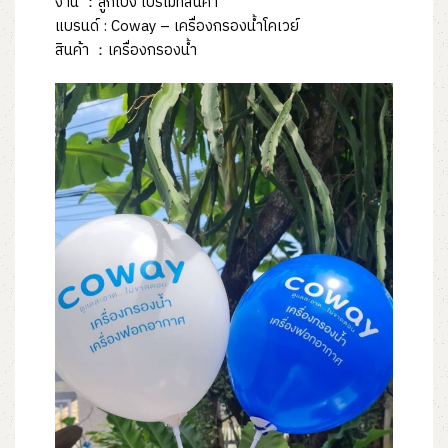
งาน ：ลูกโป่ง โปรโมทสินค้า
แบรนด์ : Coway – เครื่องกรองน้ำโคเวย์
สินค้า ：เครื่องกรองน้ำ