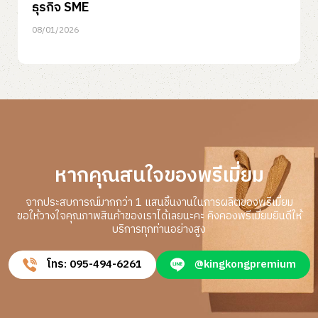
ธุรกิจ SME
08/01/2026
หากคุณสนใจของพรีเมี่ยม
จากประสบการณ์มากกว่า 1 แสนชิ้นงานในการผลิตของพรีเมี่ยม
ขอให้วางใจคุณภาพสินค้าของเราได้เลยนะคะ คิงคองพรีเมี่ยมยินดีให้
บริการทุกท่านอย่างสูง
โทร: 095-494-6261
@kingkongpremium