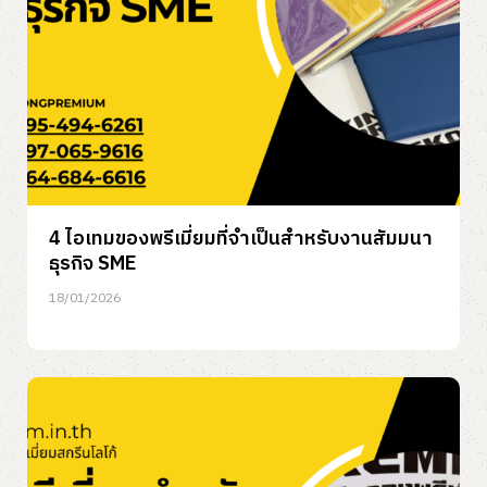
4 ไอเทมของพรีเมี่ยมที่จำเป็นสำหรับงานสัมมนา
ธุรกิจ SME
18/01/2026